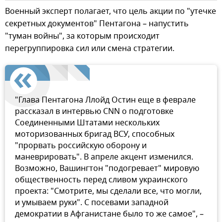
Военный эксперт полагает, что цель акции по "утечке
секретных документов" Пентагона – напустить
"туман войны", за которым происходит
перегруппировка сил или смена стратегии.
"Глава Пентагона Ллойд Остин еще в феврале
рассказал в интервью CNN о подготовке
Соединенными Штатами нескольких
моторизованных бригад ВСУ, способных
"прорвать российскую оборону и
маневрировать". В апреле акцент изменился.
Возможно, Вашингтон "подогревает" мировую
общественность перед сливом украинского
проекта: "Смотрите, мы сделали все, что могли,
и умываем руки". С посевами западной
демократии в Афганистане было то же самое", –