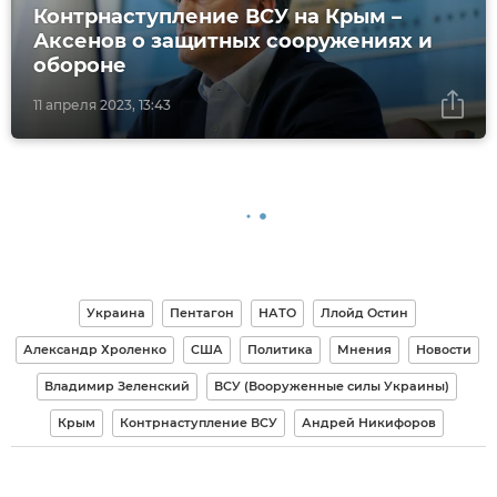
Контрнаступление ВСУ на Крым –
Аксенов о защитных сооружениях и
обороне
11 апреля 2023, 13:43
Украина
Пентагон
НАТО
Ллойд Остин
Александр Хроленко
США
Политика
Мнения
Новости
Владимир Зеленский
ВСУ (Вооруженные силы Украины)
Крым
Контрнаступление ВСУ
Андрей Никифоров