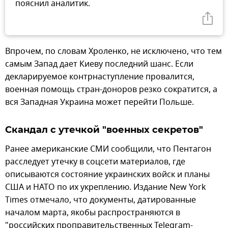
пояснил аналитик.
Впрочем, по словам Хроленко, не исключено, что тем
самым Запад дает Киеву последний шанс. Если
декларируемое контрнаступление провалится,
военная помощь стран-доноров резко сократится, а
вся Западная Украина может перейти Польше.
Скандал с утечкой "военных секретов"
Ранее американские СМИ сообщили, что Пентагон
расследует утечку в соцсети материалов, где
описываются состояние украинских войск и планы
США и НАТО по их укреплению. Издание New York
Times отмечало, что документы, датированные
началом марта, якобы распространяются в
"российских проправительственных Telegram-