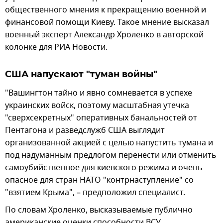
общественного мнения к прекращению военной и
финансовой помощи Киеву. Такое мнение высказал
военный эксперт Александр Хроленко в авторской
колонке для РИА Новости.
США напускают "туман войны"
"Вашингтон тайно и явно сомневается в успехе
украинских войск, поэтому масштабная утечка
"сверхсекретных" оперативных банальностей от
Пентагона и разведслужб США выглядит
организованной акцией с целью напустить тумана и
под надуманным предлогом перенести или отменить
самоубийственное для киевского режима и очень
опасное для стран НАТО "контрнаступление" со
"взятием Крыма", – предположил специалист.
По словам Хроленко, высказываемые публично
американские оценки способности ВСУ