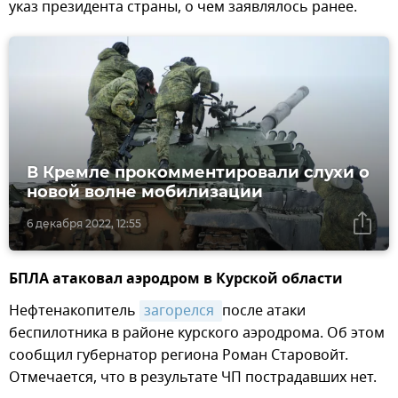
указ президента страны, о чем заявлялось ранее.
В Кремле прокомментировали слухи о
новой волне мобилизации
6 декабря 2022, 12:55
БПЛА атаковал аэродром в Курской области
Нефтенакопитель
загорелся 
после атаки
беспилотника в районе курского аэродрома. Об этом
сообщил губернатор региона Роман Старовойт.
Отмечается, что в результате ЧП пострадавших нет.