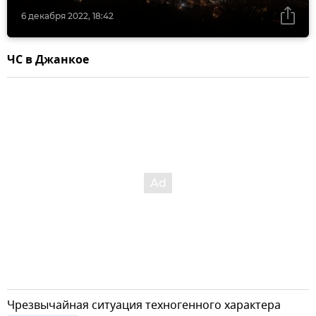
6 декабря 2022, 18:42
ЧС в Джанкое
Чрезвычайная ситуация техногенного характера