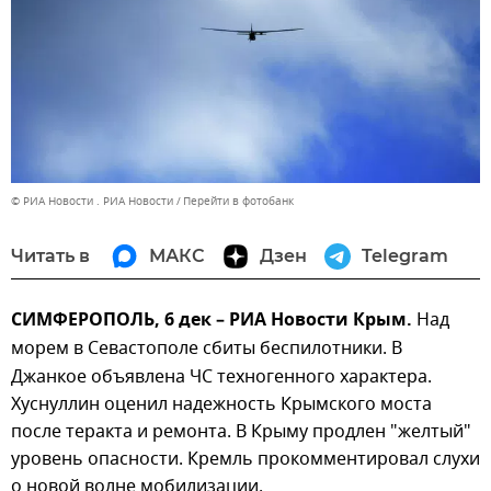
© РИА Новости . РИА Новости
Перейти в фотобанк
Читать в
МАКС
Дзен
Telegram
СИМФЕРОПОЛЬ, 6 дек – РИА Новости Крым.
Над
морем в Севастополе сбиты беспилотники.
В
Джанкое объявлена ЧС техногенного характера.
Хуснуллин оценил надежность Крымского моста
после теракта и ремонта. В Крыму продлен "желтый"
уровень опасности. Кремль прокомментировал слухи
о новой волне мобилизации.