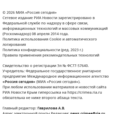
© 2026 МИА «Россия сегодня»
Сетевое издание РИА Новости зарегистрировано в
Федеральной службе по надзору в сфере связи,
информационных технологий и массовых коммуникаций
(Роскомнадзор) 08 апреля 2014 года.
Политика использования Cookie и автоматического
логирования
Политика конфиденциальности (ред. 2023 г.)
Правила применения рекомендательных технологий
Свидетельство о регистрации Эл № ФС77-57640.
Учредитель: Федеральное государственное унитарное
предприятие Международное информационное агентство
«Россия сегодня»
(МИА «Россия сегодня»).
При любом использовании материалов и новостей сайта
РИА Новости Крым гиперссылка на https://crimea.ria.ru
обязательна не ниже второго абзаца текста.
Главный редактор:
Гаврилова А.В.
Адрес электронной почты Редакции:
news.crimea@ria.ru