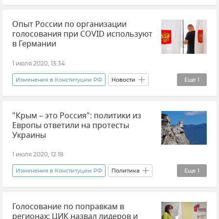
Новости
Опыт России по организации
голосования при COVID используют
в Германии
1 июля 2020, 13:34
Изменения в Конституции РФ
Новости
Еще
1
Политика
"Крым – это Россия": политики из
Европы ответили на протесты
Украины
1 июля 2020, 12:18
Изменения в Конституции РФ
Политика
Еще
1
Новости
Голосование по поправкам в
регионах: ЦИК назвал лидеров и