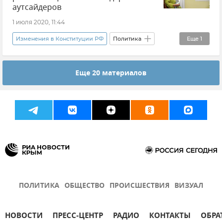
аутсайдеров
1 июля 2020, 11:44
Изменения в Конституции РФ
Политика
Еще
1
Новости
Еще 20 материалов
ПОЛИТИКА
ОБЩЕСТВО
ПРОИСШЕСТВИЯ
ВИЗУАЛ
НОВОСТИ
ПРЕСС-ЦЕНТР
РАДИО
КОНТАКТЫ
ОБРА