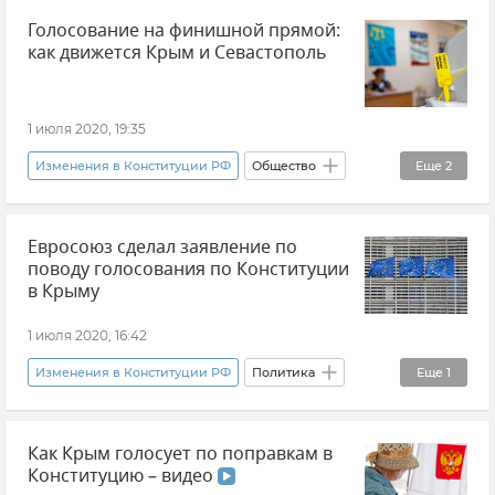
Голосование на финишной прямой:
как движется Крым и Севастополь
1 июля 2020, 19:35
Изменения в Конституции РФ
Общество
Еще
2
Новости
Политика
Евросоюз сделал заявление по
поводу голосования по Конституции
в Крыму
1 июля 2020, 16:42
Изменения в Конституции РФ
Политика
Еще
1
Новости
Как Крым голосует по поправкам в
Конституцию – видео