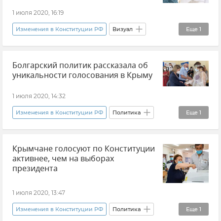
1 июля 2020, 16:19
Изменения в Конституции РФ
Визуал
Еще
1
Видео
Болгарский политик рассказала об
уникальности голосования в Крыму
1 июля 2020, 14:32
Изменения в Конституции РФ
Политика
Еще
1
Новости
Крымчане голосуют по Конституции
активнее, чем на выборах
президента
1 июля 2020, 13:47
Изменения в Конституции РФ
Политика
Еще
1