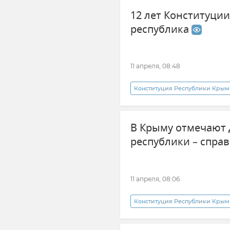
12 лет Конституции
республика
11 апреля, 08:48
Конституция Республики Крым
Общество
В Крыму отмечают 
республики – справ
11 апреля, 08:06
Конституция Республики Крым
Государственный совет РК (Госс