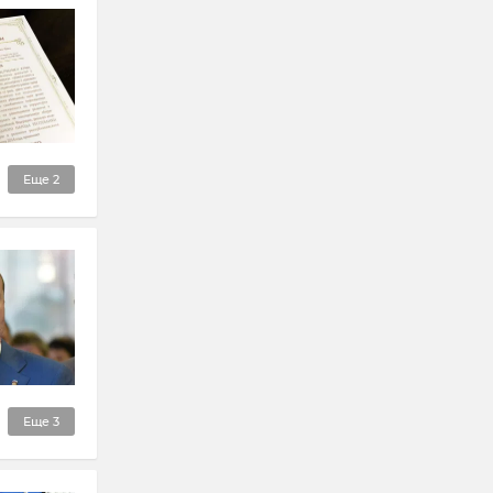
Еще
2
Еще
3