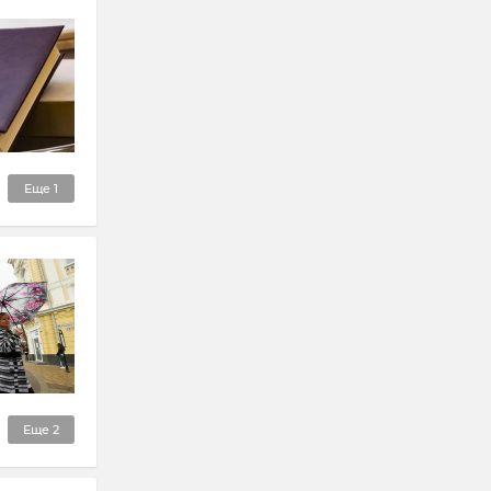
Еще
1
Еще
2