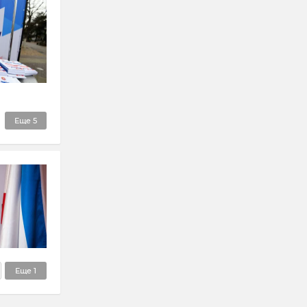
Еще
5
Еще
1