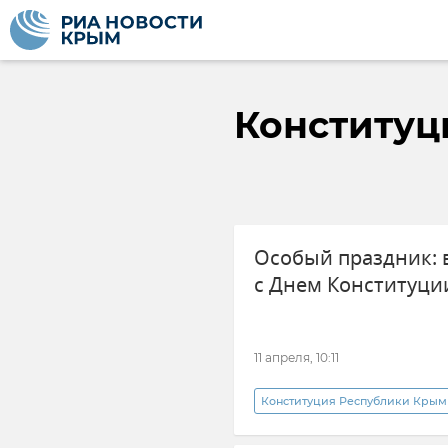
Конституц
Особый праздник: 
с Днем Конституци
11 апреля, 10:11
Конституция Республики Крым
Праздники и памятные даты