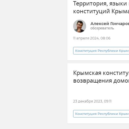
Территория, языки 
конституций Крыма
Алексей Гончаро
обозреватель
11 апреля 2024, 08:06
Конституция Республики Крым
Общество
Политика
Крымская конститу
возвращения домо
23 декабря 2023, 09:11
Конституция Республики Крым
Праздники и памятные даты