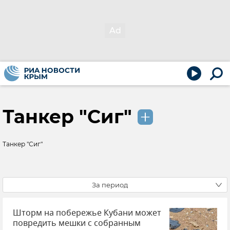
Танкер "Сиг"
Танкер "Сиг"
За период
Шторм на побережье Кубани может
повредить мешки с собранным