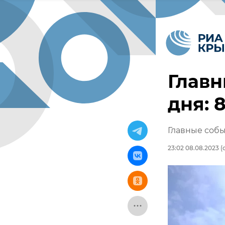
Главн
дня: 
Главные собы
23:02 08.08.2023
(