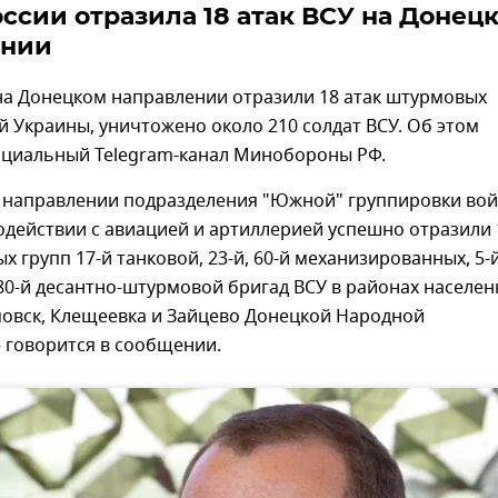
ссии отразила 18 атак ВСУ на Донец
ении
на Донецком направлении отразили 18 атак штурмовых
 Украины, уничтожено около 210 солдат ВСУ. Об этом
циальный Telegram-канал Минобороны РФ.
 направлении подразделения "Южной" группировки вой
действии с авиацией и артиллерией успешно отразили 
х групп 17-й танковой, 23-й, 60-й механизированных, 5-
80-й десантно-штурмовой бригад ВСУ в районах населе
мовск, Клещеевка и Зайцево Донецкой Народной
– говорится в сообщении.