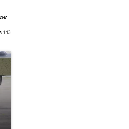
сил
в 143