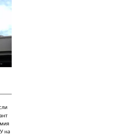
сли
ант
рмия
У на