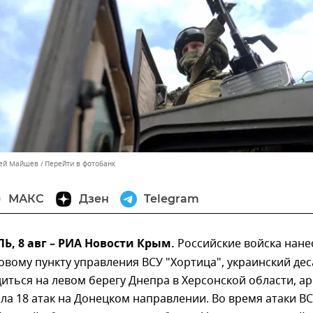
сей Майшев
Перейти в фотобанк
МАКС
Дзен
Telegram
, 8 авг – РИА Новости Крым.
Российские войска нане
овому пункту управления ВСУ "Хортица", украинский дес
иться на левом берегу Днепра в Херсонской области, а
ла 18 атак на Донецком направлении. Во время атаки ВС