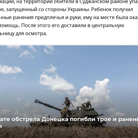
ации, на территории обители в Суджанском районе упа
зе, запущенный со стороны Украины. Ребенок получил
чные ранения предплечья и руки, ему на месте была ок
омощь. После этого его доставили в центральную
ьницу для осмотра.
тате обстрела Донецка погибли трое и ранен
к