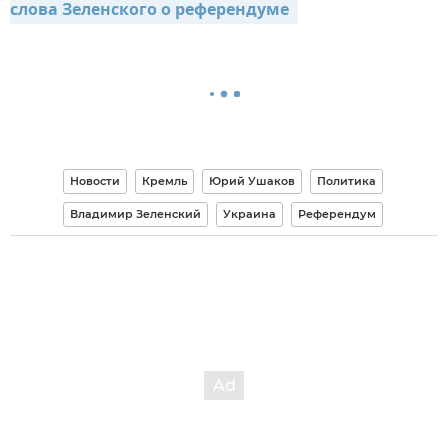
слова Зеленского о референдуме 
Новости
Кремль
Юрий Ушаков
Политика
Владимир Зеленский
Украина
Референдум