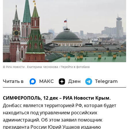
© РИА Новости . Екатерина Чеснокова
Перейти в фотобанк
Читать в
МАКС
Дзен
Telegram
СИМФЕРОПОЛЬ, 12 дек – РИА Новости Крым.
Донбасс является территорией РФ, которая будет
находиться под управлением российских
администраций. Об этом заявил помощник
президента России Юрий Ушаков изданию