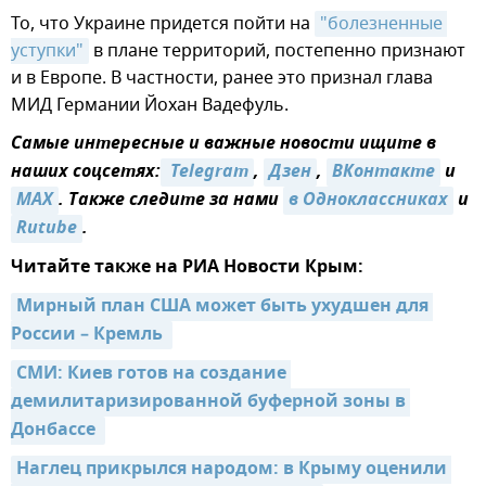
То, что Украине придется пойти на
"болезненные 
уступки"
в плане территорий, постепенно признают
и в Европе. В частности, ранее это признал глава
МИД Германии Йохан Вадефуль.
Самые интересные и важные новости ищите в
наших соцсетях:
 Telegram
,
Дзен
,
ВКонтакте
и
MAX
. Также следите за нами
в Одноклассниках
и
Rutube
.
Читайте также на РИА Новости Крым:
Мирный план США может быть ухудшен для 
России – Кремль 
СМИ: Киев готов на создание 
демилитаризированной буферной зоны в 
Донбассе 
Наглец прикрылся народом: в Крыму оценили 