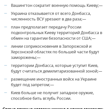
Вашингтон сократит военную помощь Киеву;—
—
Украина отказывается от всего Донбасса,
—
численность ВСУ урезают в два раза;—
план предполагает передачу России
—
подконтрольных Киеву территорий Донбасса в
обмен на гарантии безопасности от США;—
линии соприкосновения в Запорожской и
—
Херсонской областях по большей части будут
заморожены;—
территории Донбасса, которые уступит Киев,
—
будут считаться демилитаризованной зоной;—
размещение иностранных войск на Украине
—
будет под запретом;—
Киев больше не получит западное оружие,
—
способное бить вглубь России.