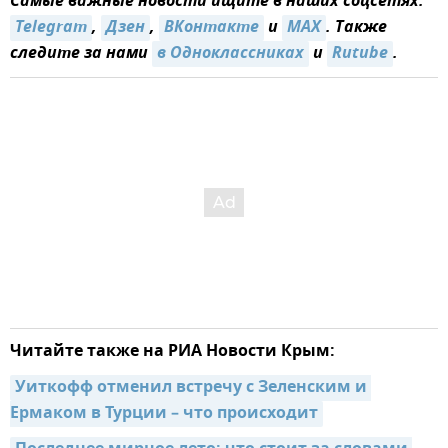
Самые важные новости ищите в наших соцсетях:
Telegram
,
Дзен
,
ВКонтакте
и
MAX
. Также
следите за нами
в Одноклассниках
и
Rutube
.
Читайте также на РИА Новости Крым:
Уиткофф отменил встречу с Зеленским и 
Ермаком в Турции – что происходит