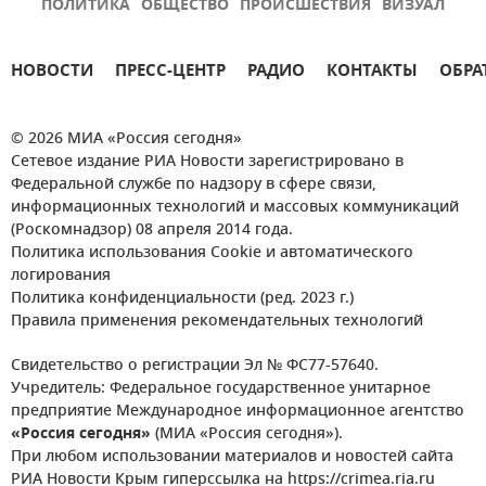
ПОЛИТИКА
ОБЩЕСТВО
ПРОИСШЕСТВИЯ
ВИЗУАЛ
НОВОСТИ
ПРЕСС-ЦЕНТР
РАДИО
КОНТАКТЫ
ОБРА
© 2026 МИА «Россия сегодня»
Сетевое издание РИА Новости зарегистрировано в
Федеральной службе по надзору в сфере связи,
информационных технологий и массовых коммуникаций
(Роскомнадзор) 08 апреля 2014 года.
Политика использования Cookie и автоматического
логирования
Политика конфиденциальности (ред. 2023 г.)
Правила применения рекомендательных технологий
Свидетельство о регистрации Эл № ФС77-57640.
Учредитель: Федеральное государственное унитарное
предприятие Международное информационное агентство
«Россия сегодня»
(МИА «Россия сегодня»).
При любом использовании материалов и новостей сайта
РИА Новости Крым гиперссылка на https://crimea.ria.ru