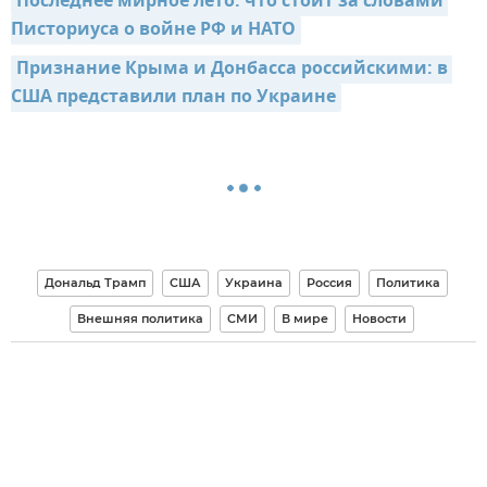
Последнее мирное лето: что стоит за словами 
Писториуса о войне РФ и НАТО
Признание Крыма и Донбасса российскими: в 
США представили план по Украине
Дональд Трамп
США
Украина
Россия
Политика
Внешняя политика
СМИ
В мире
Новости