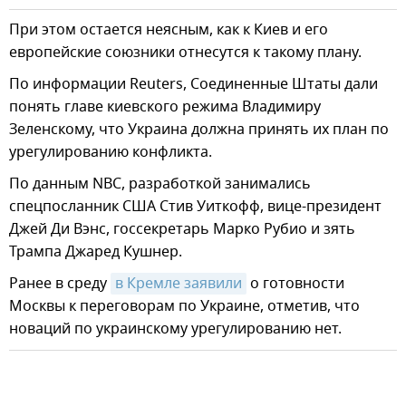
При этом остается неясным, как к Киев и его
европейские союзники отнесутся к такому плану.
По информации Reuters, Соединенные Штаты дали
понять главе киевского режима Владимиру
Зеленскому, что Украина должна принять их план по
урегулированию конфликта.
По данным NBC, разработкой занимались
спецпосланник США Стив Уиткофф, вице-президент
Джей Ди Вэнс, госсекретарь Марко Рубио и зять
Трампа Джаред Кушнер.
Ранее в среду
в Кремле заявили
о готовности
Москвы к переговорам по Украине, отметив, что
новаций по украинскому урегулированию нет.