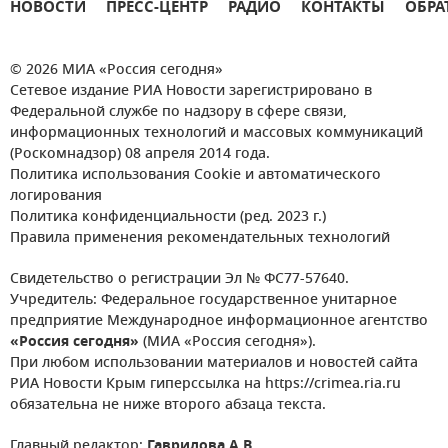
НОВОСТИ
ПРЕСС-ЦЕНТР
РАДИО
КОНТАКТЫ
ОБРА
© 2026 МИА «Россия сегодня»
Сетевое издание РИА Новости зарегистрировано в
Федеральной службе по надзору в сфере связи,
информационных технологий и массовых коммуникаций
(Роскомнадзор) 08 апреля 2014 года.
Политика использования Cookie и автоматического
логирования
Политика конфиденциальности (ред. 2023 г.)
Правила применения рекомендательных технологий
Свидетельство о регистрации Эл № ФС77-57640.
Учредитель: Федеральное государственное унитарное
предприятие Международное информационное агентство
«Россия сегодня»
(МИА «Россия сегодня»).
При любом использовании материалов и новостей сайта
РИА Новости Крым гиперссылка на https://crimea.ria.ru
обязательна не ниже второго абзаца текста.
Главный редактор:
Гаврилова А.В.