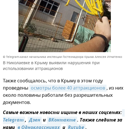
© Telegram-канал начальника инспекции Гостехнадзора Крыма Алексея Игнатенко
В Николаевке в Крыму выявили нарушения при
использовании аттракционов
Также сообщалось, что в Крыму в этом году
проведены
осмотры более 40 аттракционов
, из них
около половины работали без разрешительных
документов.
Самые важные новости ищите в наших соцсетях:
Telegram
,
Дзен
и
ВКонтакте
. Также следите за
нами
в Одноклассниках
и
Rutube
.