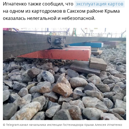
Игнатенко также сообщил, что
эксплуатация картов
на одном из картодромов в Сакском районе Крыма
оказалась нелегальной и небезопасной.
© Telegram-канал начальника инспекции Гостехнадзора Крыма Алексея Игнатенко