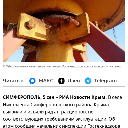
© Telegram-канал начальника инспекции Гостехнадзора Крыма Алексея Игнатенко
Читать в
МАКС
Дзен
Telegram
СИМФЕРОПОЛЬ, 5 сен – РИА Новости Крым.
В селе
Николаевка Симферопольского района Крыма
выявили и изъяли ряд аттракционов, не
соответствующих требованиям эксплуатации. Об
этом сообщил начальник инспекции Гостехнадзора