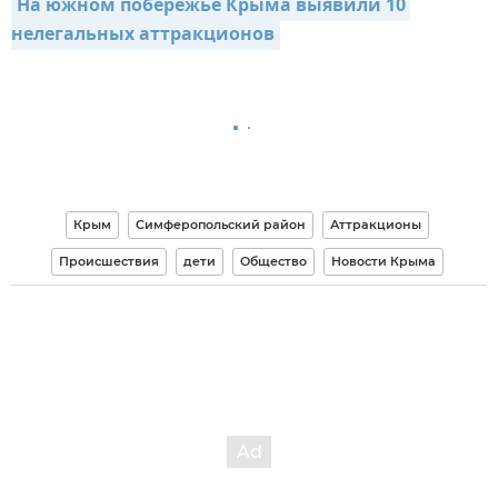
На южном побережье Крыма выявили 10 
нелегальных аттракционов
Крым
Симферопольский район
Аттракционы
Происшествия
дети
Общество
Новости Крыма