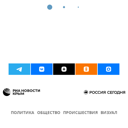
ПОЛИТИКА
ОБЩЕСТВО
ПРОИСШЕСТВИЯ
ВИЗУАЛ