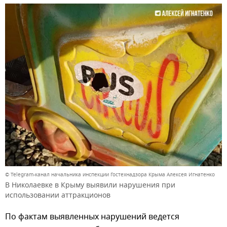
© Telegram-канал начальника инспекции Гостехнадзора Крыма Алексея Игнатенко
В Николаевке в Крыму выявили нарушения при
использовании аттракционов
По фактам выявленных нарушений ведется