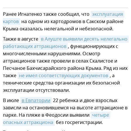
Ранее Игнатенко также сообщил, что
эксплуатация 
картов
на одном из картодромов в Сакском районе
Крыма оказалась нелегальной и небезопасной.
Также в августе
в Алуште выявили десять нелегально 
работающих аттракционов
, функционирующих с
многочисленными нарушениями. Осмотр
аттракционов также провели в селах Скалистое и
Песчаное Бахчисарайского района Крыма. Ряд из них
также
не имел соответствующих документов
, а
технические средства организации их безопасной
эксплуатации отсутствовали.
В июле
в Евпатории
22 ребенка и двое взрослых
зависли на остановившемся на высоте аттракционе в
парке. На пляже в Феодосии выявили
четыре 
опасных аттракциона
без госрегистрации.