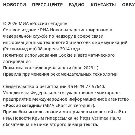
НОВОСТИ
ПРЕСС-ЦЕНТР
РАДИО
КОНТАКТЫ
ОБРА
© 2026 МИА «Россия сегодня»
Сетевое издание РИА Новости зарегистрировано в
Федеральной службе по надзору в сфере связи,
информационных технологий и массовых коммуникаций
(Роскомнадзор) 08 апреля 2014 года.
Политика использования Cookie и автоматического
логирования
Политика конфиденциальности (ред. 2023 г.)
Правила применения рекомендательных технологий
Свидетельство о регистрации Эл № ФС77-57640.
Учредитель: Федеральное государственное унитарное
предприятие Международное информационное агентство
«Россия сегодня»
(МИА «Россия сегодня»).
При любом использовании материалов и новостей сайта
РИА Новости Крым гиперссылка на https://crimea.ria.ru
обязательна не ниже второго абзаца текста.