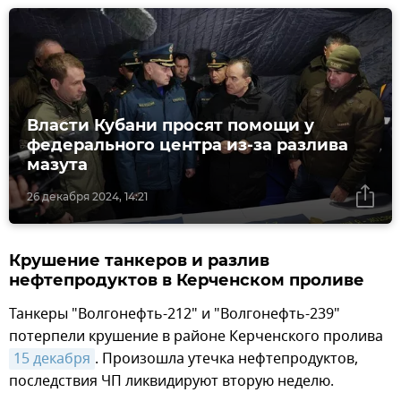
Власти Кубани просят помощи у
федерального центра из-за разлива
мазута
26 декабря 2024, 14:21
Крушение танкеров и разлив
нефтепродуктов в Керченском проливе
Танкеры "Волгонефть-212" и "Волгонефть-239"
потерпели крушение в районе Керченского пролива
15 декабря
. Произошла утечка нефтепродуктов,
последствия ЧП ликвидируют вторую неделю.