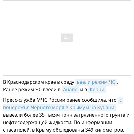
В Краснодарском крае в среду
ввели режим ЧС
.
Ранее режим ЧС ввели в
Анапе
и в
Керчи
.
Пресс-служба МЧС России ранее сообщила, что
с 
побережья Черного моря в Крыму и на Кубани
вывезли более 35 тысяч тонн загрязненного грунта и
нефтесодержащей жидкости. По информации
спасателей, в Крыму обследованы 349 километров,