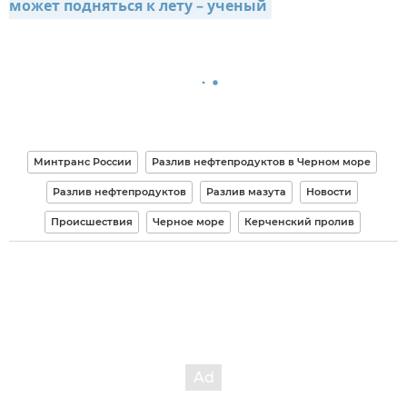
может подняться к лету – ученый
Минтранс России
Разлив нефтепродуктов в Черном море
Разлив нефтепродуктов
Разлив мазута
Новости
Происшествия
Черное море
Керченский пролив