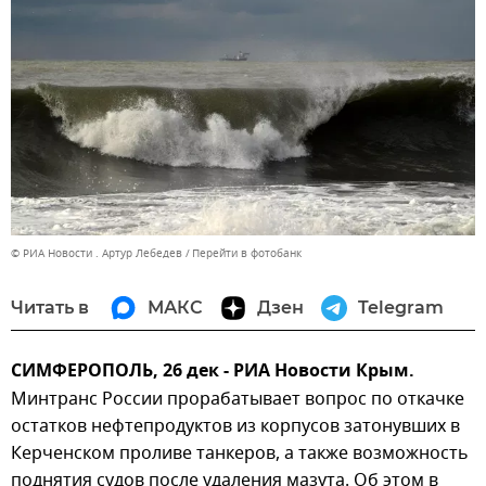
© РИА Новости . Артур Лебедев
Перейти в фотобанк
Читать в
МАКС
Дзен
Telegram
СИМФЕРОПОЛЬ, 26 дек - РИА Новости Крым.
Минтранс России прорабатывает вопрос по откачке
остатков нефтепродуктов из корпусов затонувших в
Керченском проливе танкеров, а также возможность
поднятия судов после удаления мазута. Об этом в