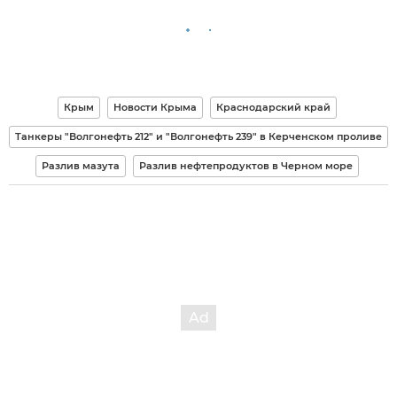
Крым
Новости Крыма
Краснодарский край
Танкеры "Волгонефть 212" и "Волгонефть 239" в Керченском проливе
Разлив мазута
Разлив нефтепродуктов в Черном море