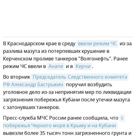
В Краснодарском крае в среду
ввели режим ЧС
из-за
разлива мазута из потерпевших крушение в
Керченском проливе танкеров "Волгонефть". Ранее
режим ЧС ввели в
Анапе
и в
Керчи
.
Во вторник
Председатель Следственного комитета 
РФ Александр Бастрыкин
поручил возбудить
уголовное дело из-за непринятия мер по ликвидации
загрязнения побережья Кубани после утечки мазута
с затонувших танкеров.
Пресс-служба МЧС России ранее сообщила, что
с 
побережья Черного моря в Крыму и на Кубани
вывезли более 35 тысяч тонн загрязненного грунта и