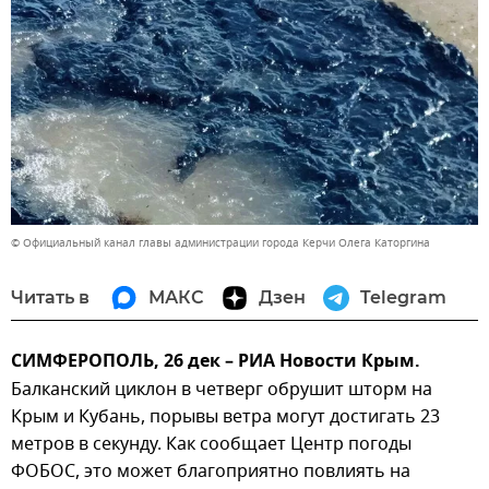
© Официальный канал главы администрации города Керчи Олега Каторгина
Читать в
МАКС
Дзен
Telegram
СИМФЕРОПОЛЬ, 26 дек – РИА Новости Крым.
Балканский циклон в четверг обрушит шторм на
Крым и Кубань, порывы ветра могут достигать 23
метров в секунду. Как сообщает Центр погоды
ФОБОС, это может благоприятно повлиять на