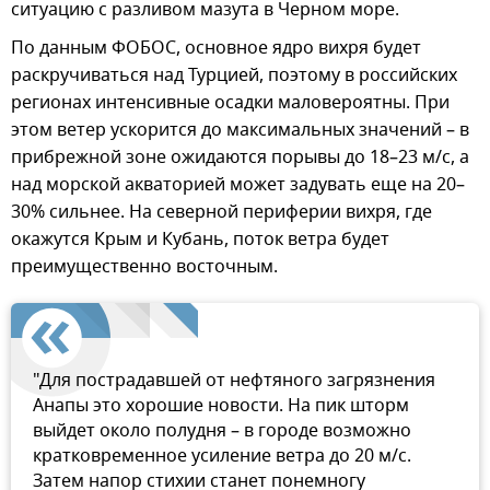
ситуацию с разливом мазута в Черном море.
По данным ФОБОС, основное ядро вихря будет
раскручиваться над Турцией, поэтому в российских
регионах интенсивные осадки маловероятны. При
этом ветер ускорится до максимальных значений – в
прибрежной зоне ожидаются порывы до 18–23 м/с, а
над морской акваторией может задувать еще на 20–
30% сильнее. На северной периферии вихря, где
окажутся Крым и Кубань, поток ветра будет
преимущественно восточным.
"Для пострадавшей от нефтяного загрязнения
Анапы это хорошие новости. На пик шторм
выйдет около полудня – в городе возможно
кратковременное усиление ветра до 20 м/с.
Затем напор стихии станет понемногу