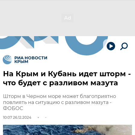
На Крым и Кубань идет шторм -
что будет с разливом мазута
Шторм в Черном море может благоприятно
повлиять на ситуацию с разливом мазута -
ФОБОС
10:07 26.12.2024