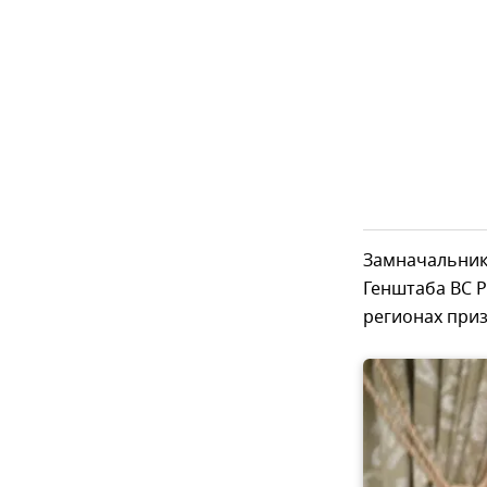
Замначальник
Генштаба ВС 
регионах приз