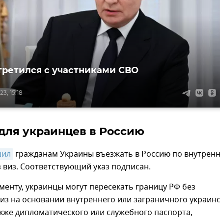
третился с участниками СВО
3, 15:18
 для украинцев в Россию
шил
гражданам Украины въезжать в Россию по внутрен
з виз. Соответствующий указ подписан.
менту, украинцы могут пересекать границу РФ без
из на основании внутреннего или заграничного украин
акже дипломатического или служебного паспорта,