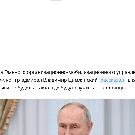
а Главного организационно-мобилизационного управл
РФ, контр-адмирал Владимир Цимлянский
рассказал
, в 
ыва не будет, а также где будут служить новобранцы.