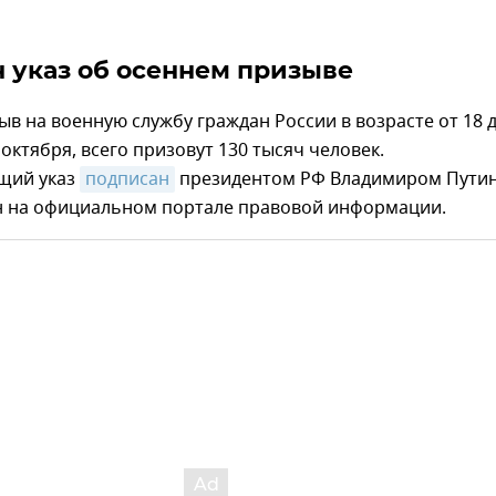
 указ об осеннем призыве
в на военную службу граждан России в возрасте от 18 д
 октября, всего призовут 130 тысяч человек.
щий указ
подписан
президентом РФ Владимиром Пути
н на официальном портале правовой информации.