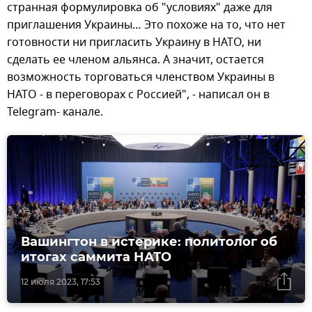
странная формулировка об "условиях" даже для
приглашения Украины… Это похоже на то, что нет
готовности ни пригласить Украину в НАТО, ни
сделать ее членом альянса. А значит, остается
возможность торговаться членством Украины в
НАТО - в переговорах с Россией", - написал он в
Telegram- канале.
Вашингтон в истерике: политолог об
итогах саммита НАТО
12 июля 2023, 17:53