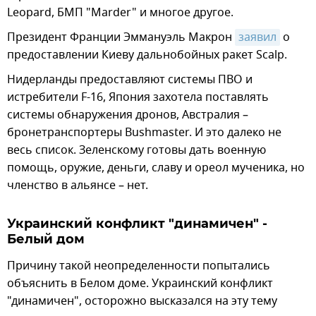
Leopard, БМП "Marder" и многое другое.
Президент Франции Эммануэль Макрон
заявил
о
предоставлении Киеву дальнобойных ракет Scalp.
Нидерланды предоставляют системы ПВО и
истребители F-16, Япония захотела поставлять
системы обнаружения дронов, Австралия –
бронетранспортеры Bushmaster. И это далеко не
весь список. Зеленскому готовы дать военную
помощь, оружие, деньги, славу и ореол мученика, но
членство в альянсе – нет.
Украинский конфликт "динамичен" -
Белый дом
Причину такой неопределенности попытались
объяснить в Белом доме. Украинский конфликт
"динамичен", осторожно высказался на эту тему