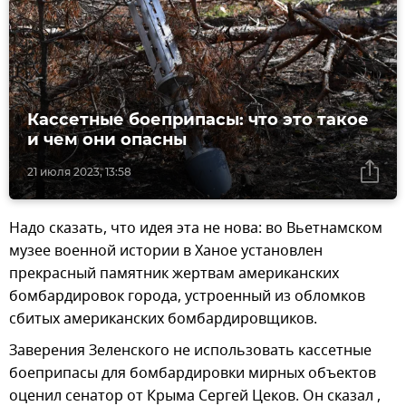
Кассетные боеприпасы: что это такое
и чем они опасны
21 июля 2023, 13:58
Надо сказать, что идея эта не нова: во Вьетнамском
музее военной истории в Ханое установлен
прекрасный памятник жертвам американских
бомбардировок города, устроенный из обломков
сбитых американских бомбардировщиков.
Заверения Зеленского не использовать кассетные
боеприпасы для бомбардировки мирных объектов
оценил сенатор от Крыма Сергей Цеков. Он сказал ,