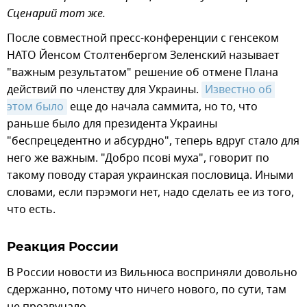
Сценарий тот же.
После совместной пресс-конференции с генсеком
НАТО Йенсом Столтенбергом Зеленский называет
"важным результатом" решение об отмене Плана
действий по членству для Украины.
Известно об 
этом было
еще до начала саммита, но то, что
раньше было для президента Украины
"беспрецедентно и абсурдно", теперь вдруг стало для
него же важным. "Добро псовi муха", говорит по
такому поводу старая украинская пословица. Иными
словами, если пэрэмоги нет, надо сделать ее из того,
что есть.
Реакция России
В России новости из Вильнюса восприняли довольно
сдержанно, потому что ничего нового, по сути, там
не прозвучало.