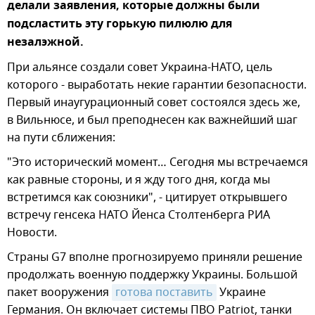
делали заявления, которые должны были
подсластить эту горькую пилюлю для
незалэжной.
При альянсе создали совет Украина-НАТО, цель
которого - выработать некие гарантии безопасности.
Первый инаугурационный совет состоялся здесь же,
в Вильнюсе, и был преподнесен как важнейший шаг
на пути сближения:
"Это исторический момент… Сегодня мы встречаемся
как равные стороны, и я жду того дня, когда мы
встретимся как союзники", - цитирует открывшего
встречу генсека НАТО Йенса Столтенберга РИА
Новости.
Страны G7 вполне прогнозируемо приняли решение
продолжать военную поддержку Украины. Большой
пакет вооружения
готова поставить
Украине
Германия. Он включает системы ПВО Patriot, танки