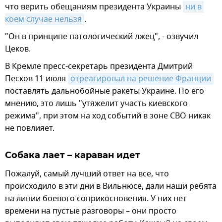
что верить обещаниям президента Украины
ни в 
коем случае нельзя
.
"Он в принципе патологический лжец", - озвучил
Цеков.
В Кремле пресс-секретарь президента Дмитрий
Песков 11 июля
отреагировал на решение Франции
поставлять дальнобойные ракеты Украине. По его
мнению, это лишь "утяжелит участь киевского
режима", при этом на ход событий в зоне СВО никак
не повлияет.
Собака лает – караван идет
Пожалуй, самый лучший ответ на все, что
происходило в эти дни в Вильнюсе, дали наши ребята
на линии боевого соприкосновения. У них нет
времени на пустые разговоры – они просто