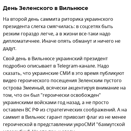
День Зеленского в Вильнюсе
На второй день саммита риторика украинского
президента слегка смягчилась: в соцсетях быть
резким гораздо легче, а в жизни все-таки надо
дипломатичнее. Иначе опять обманут и ничего не
дадут.
Свой день в Вильнюсе украинский президент
подробно описывает в Telegram-канале. Надо
сказать, что украинские СМИ в это время публикуют
видео героического посещения Зеленским пустого
острова Змеиный, всячески акцентируя внимание на
том, что он был "героически освобожден"
украинскими войсками год назад, а не просто
оставлен ВС РФ из стратегических соображений. А на
саммит в Вильнюс гарант привозит флаг из не менее
героической в представлении укроСМИ "бахмутской