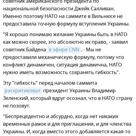
советник американского президента по
национальной безопасности Джейк Салливан.
Именно поэтому НАТО на саммите в Вильнюсе не
предоставила точную формулу вступления Украины.
"Я хорошо понимаю желание Украины быть в НАТО
как можно скорее, это абсолютно их право, - заявил
советник Байдена
в эфире CNN
. - Мы не
предоставили механическую формулу, потому что
конфликт динамичен, ситуация динамична, НАТО
нужно иметь возможность сохранять гибкость".
Эту "гибкость" перед началом саммита
раскритиковал
президент Украины Владимир
Зеленский, который вдруг осознал, что в НАТО страну
не позовут.
"Беспрецедентно и абсурдно, когда нет никаких
временных рамок и для приглашения, и для членства
Украины. И, когда вместо этого добавляется какая-то