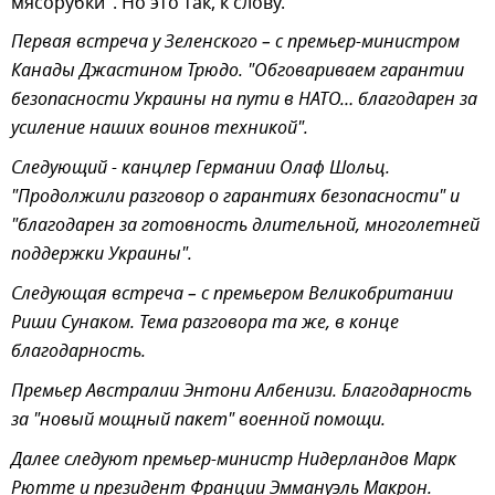
мясорубки". Но это так, к слову.
Первая встреча у Зеленского – с премьер-министром
Канады Джастином Трюдо. "Обговариваем гарантии
безопасности Украины на пути в НАТО… благодарен за
усиление наших воинов техникой".
Следующий - канцлер Германии Олаф Шольц.
"Продолжили разговор о гарантиях безопасности" и
"благодарен за готовность длительной, многолетней
поддержки Украины".
Следующая встреча – с премьером Великобритании
Риши Сунаком. Тема разговора та же, в конце
благодарность.
Премьер Австралии Энтони Албенизи. Благодарность
за "новый мощный пакет" военной помощи.
Далее следуют премьер-министр Нидерландов Марк
Рютте и президент Франции Эммануэль Макрон.