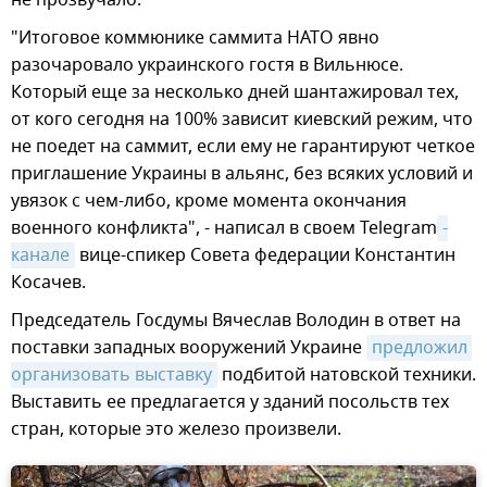
"Итоговое коммюнике саммита НАТО явно
разочаровало украинского гостя в Вильнюсе.
Который еще за несколько дней шантажировал тех,
от кого сегодня на 100% зависит киевский режим, что
не поедет на саммит, если ему не гарантируют четкое
приглашение Украины в альянс, без всяких условий и
увязок с чем-либо, кроме момента окончания
военного конфликта", - написал в своем Telegram
-
канале
вице-спикер Совета федерации Константин
Косачев.
Председатель Госдумы Вячеслав Володин в ответ на
поставки западных вооружений Украине
предложил 
организовать выставку
подбитой натовской техники.
Выставить ее предлагается у зданий посольств тех
стран, которые это железо произвели.