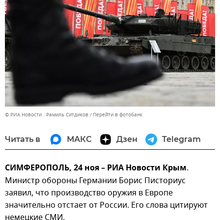
© РИА Новости . Рамиль Ситдиков
Перейти в фотобанк
Читать в
МАКС
Дзен
Telegram
СИМФЕРОПОЛЬ, 24 ноя – РИА Новости Крым
.
Министр обороны Германии Борис Писториус
заявил, что производство оружия в Европе
значительно отстает от России. Его слова цитируют
немецкие СМИ.