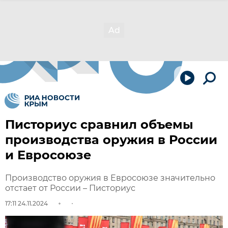
Писториус сравнил объемы
производства оружия в России
и Евросоюзе
Производство оружия в Евросоюзе значительно
отстает от России – Писториус
17:11 24.11.2024