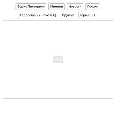
Борис Писториус
Мнения
Новости
Россия
Европейский Союз (ЕС)
Оружие
Германия