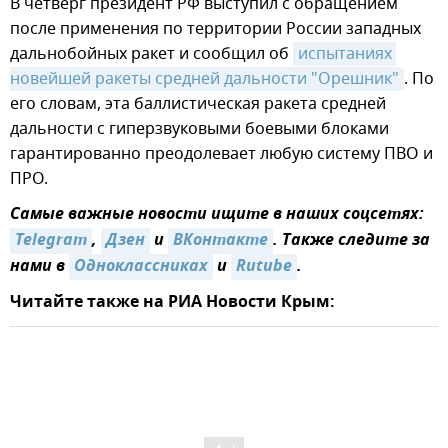
В четверг президент РФ выступил с обращением
после применения по территории России западных
дальнобойных ракет и сообщил об
испытаниях 
новейшей ракеты средней дальности "Орешник"
. По
его словам, эта баллистическая ракета средней
дальности с гиперзвуковыми боевыми блоками
гарантированно преодолевает любую систему ПВО и
ПРО.
Самые важные новости ищите в наших соцсетях:
Telegram
,
Дзен
и
ВКонтакте
. Также следите за
нами в
Одноклассниках
и
Rutube
.
Читайте также на РИА Новости Крым: