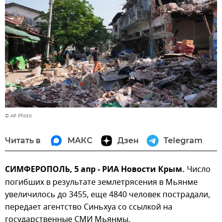
© AP Photo
Читать в
МАКС
Дзен
Telegram
СИМФЕРОПОЛЬ, 5 апр - РИА Новости Крым.
Число
погибших в результате землетрясения в Мьянме
увеличилось до 3455, еще 4840 человек пострадали,
передает агентство Синьхуа со ссылкой на
государственные СМИ Мьянмы.