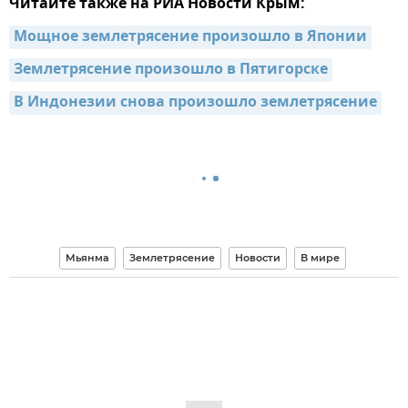
Читайте также на РИА Новости Крым:
Мощное землетрясение произошло в Японии
Землетрясение произошло в Пятигорске
В Индонезии снова произошло землетрясение
Мьянма
Землетрясение
Новости
В мире