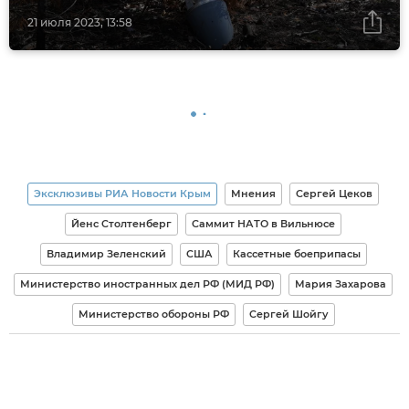
21 июля 2023, 13:58
Эксклюзивы РИА Новости Крым
Мнения
Сергей Цеков
Йенс Столтенберг
Саммит НАТО в Вильнюсе
Владимир Зеленский
США
Кассетные боеприпасы
Министерство иностранных дел РФ (МИД РФ)
Мария Захарова
Министерство обороны РФ
Сергей Шойгу