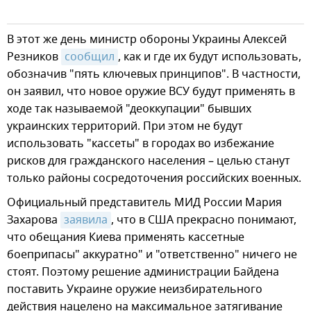
В этот же день министр обороны Украины Алексей
Резников
сообщил
, как и где их будут использовать,
обозначив "пять ключевых принципов". В частности,
он заявил, что новое оружие ВСУ будут применять в
ходе так называемой "деоккупации" бывших
украинских территорий. При этом не будут
использовать "кассеты" в городах во избежание
рисков для гражданского населения – целью станут
только районы сосредоточения российских военных.
Официальный представитель МИД России Мария
Захарова
заявила
, что в США прекрасно понимают,
что обещания Киева применять кассетные
боеприпасы" аккуратно" и "ответственно" ничего не
стоят. Поэтому решение администрации Байдена
поставить Украине оружие неизбирательного
действия нацелено на максимальное затягивание