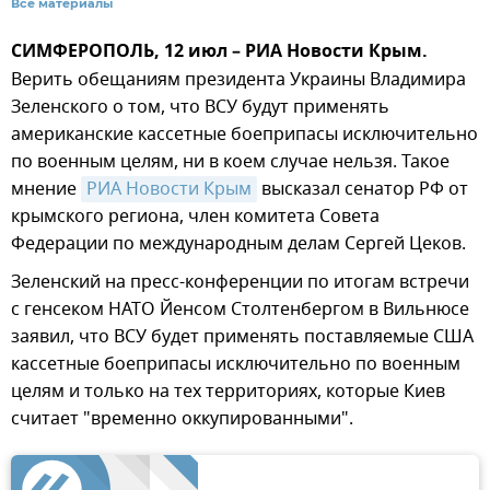
Все материалы
СИМФЕРОПОЛЬ, 12 июл – РИА Новости Крым.
Верить обещаниям президента Украины Владимира
Зеленского о том, что ВСУ будут применять
американские кассетные боеприпасы исключительно
по военным целям, ни в коем случае нельзя. Такое
мнение
РИА Новости Крым
высказал сенатор РФ от
крымского региона, член комитета Совета
Федерации по международным делам Сергей Цеков.
Зеленский на пресс-конференции по итогам встречи
с генсеком НАТО Йенсом Столтенбергом в Вильнюсе
заявил, что ВСУ будет применять поставляемые США
кассетные боеприпасы исключительно по военным
целям и только на тех территориях, которые Киев
считает "временно оккупированными".