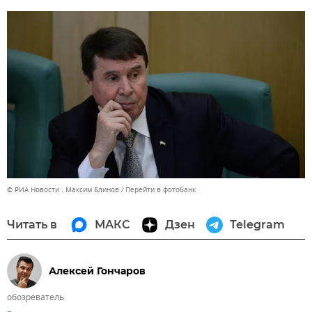
© РИА Новости . Максим Блинов
Перейти в фотобанк
Читать в
МАКС
Дзен
Telegram
Алексей Гончаров
обозреватель