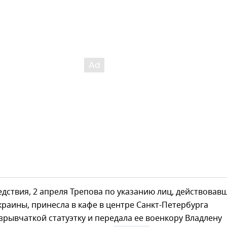
дствия, 2 апреля Трепова по указанию лиц, действовавш
раины, принесла в кафе в центре Санкт-Петербурга
рывчаткой статуэтку и передала ее военкору Владлену