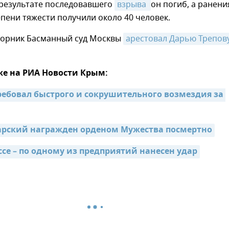
 результате последовавшего
взрыва 
он погиб, а ранени
пени тяжести получили около 40 человек.
торник Басманный суд Москвы
арестовал Дарью Трепов
же на РИА Новости Крым:
ребовал быстрого и сокрушительного возмездия за 
арский награжден орденом Мужества посмертно
ссе – по одному из предприятий нанесен удар