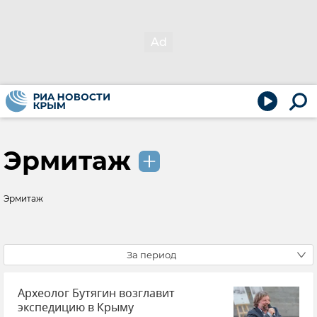
Эрмитаж
Эрмитаж
За период
Археолог Бутягин возглавит
экспедицию в Крыму