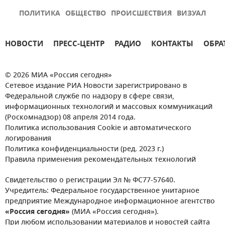
ПОЛИТИКА
ОБЩЕСТВО
ПРОИСШЕСТВИЯ
ВИЗУАЛ
НОВОСТИ
ПРЕСС-ЦЕНТР
РАДИО
КОНТАКТЫ
ОБРА
© 2026 МИА «Россия сегодня»
Сетевое издание РИА Новости зарегистрировано в
Федеральной службе по надзору в сфере связи,
информационных технологий и массовых коммуникаций
(Роскомнадзор) 08 апреля 2014 года.
Политика использования Cookie и автоматического
логирования
Политика конфиденциальности (ред. 2023 г.)
Правила применения рекомендательных технологий
Свидетельство о регистрации Эл № ФС77-57640.
Учредитель: Федеральное государственное унитарное
предприятие Международное информационное агентство
«Россия сегодня»
(МИА «Россия сегодня»).
При любом использовании материалов и новостей сайта