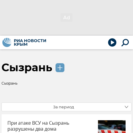
Сызрань
Сызрань
За период
При атаке ВСУ на Сызрань
разрушены два дома