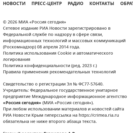
НОВОСТИ
ПРЕСС-ЦЕНТР
РАДИО
КОНТАКТЫ
ОБРА
© 2026 МИА «Россия сегодня»
Сетевое издание РИА Новости зарегистрировано в
Федеральной службе по надзору в сфере связи,
информационных технологий и массовых коммуникаций
(Роскомнадзор) 08 апреля 2014 года.
Политика использования Cookie и автоматического
логирования
Политика конфиденциальности (ред. 2023 г.)
Правила применения рекомендательных технологий
Свидетельство о регистрации Эл № ФС77-57640.
Учредитель: Федеральное государственное унитарное
предприятие Международное информационное агентство
«Россия сегодня»
(МИА «Россия сегодня»).
При любом использовании материалов и новостей сайта
РИА Новости Крым гиперссылка на https://crimea.ria.ru
обязательна не ниже второго абзаца текста.