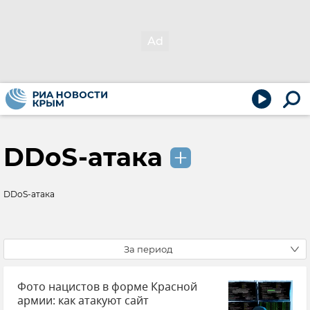
DDoS-атака
DDoS-атака
За период
Фото нацистов в форме Красной
армии: как атакуют сайт