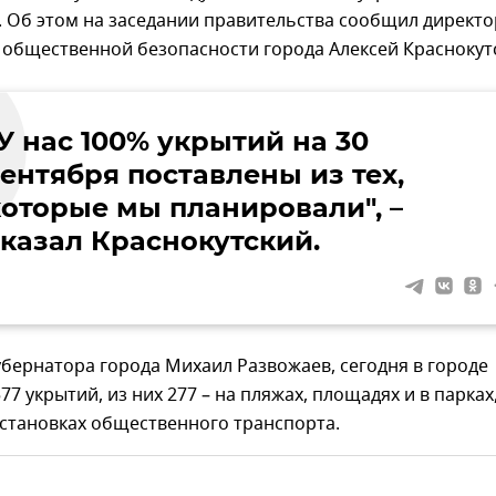
. Об этом на заседании правительства сообщил директо
 общественной безопасности города Алексей Краснокут
У нас 100% укрытий на 30
сентября поставлены из тех,
которые мы планировали", –
сказал Краснокутский.
убернатора города Михаил Развожаев, сегодня в городе
77 укрытий, из них 277 – на пляжах, площадях и в парках
остановках общественного транспорта.