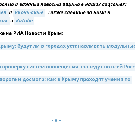
сные и важные новости ищите в наших соцсетях:
ен 
и
ВКонтакте
. Также следите за нами в
ках 
и
Rutube
.
же на РИА Новости Крым:
рыму: будут ли в городах устанавливать модульные
проверку систем оповещения проведут по всей Рос
дороге и досмотр: как в Крыму проходят учения по 