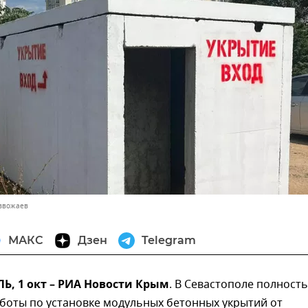
азвожаев
МАКС
Дзен
Telegram
, 1 окт – РИА Новости Крым
. В Севастополе полност
боты по установке модульных бетонных укрытий от