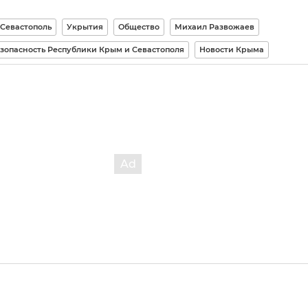
Севастополь
Укрытия
Общество
Михаил Развожаев
зопасность Республики Крым и Севастополя
Новости Крыма