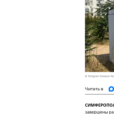
© Telegram Михаил Р
Читать в
СИМФЕРОПОЛЬ
завершены ра