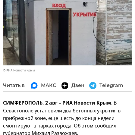
© РИА Новости Крым
Читать в
МАКС
Дзен
Telegram
СИМФЕРОПОЛЬ, 2 авг – РИА Новости Крым
. В
Севастополе установили два бетонных укрытия в
прибрежной зоне, еще шесть до конца недели
смонтируют в парках города. Об этом сообщил
губернатор Михаил Развожаев.