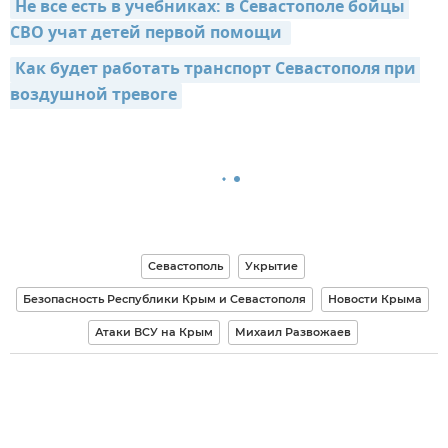
Не все есть в учебниках: в Севастополе бойцы 
СВО учат детей первой помощи
Как будет работать транспорт Севастополя при 
воздушной тревоге
Севастополь
Укрытие
Безопасность Республики Крым и Севастополя
Новости Крыма
Атаки ВСУ на Крым
Михаил Развожаев