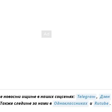
 новости ищите в наших соцсетях:
Telegram
,
Дзен
 Также следите за нами в
Одноклассниках
и
Rutube
.