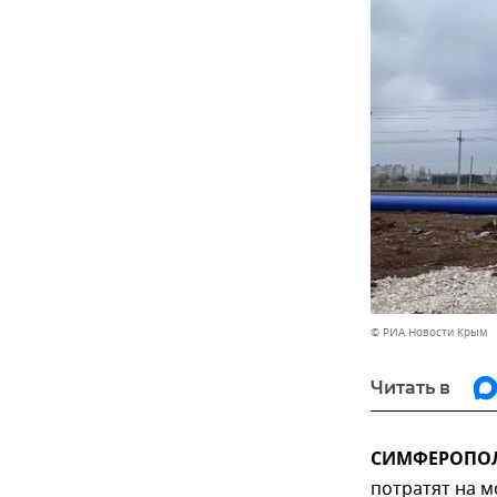
© РИА Новости Крым
Читать в
СИМФЕРОПОЛЬ
потратят на м