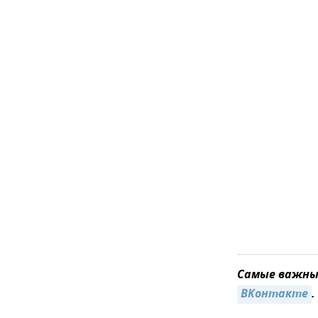
Самые важные
ВКонтакте
.