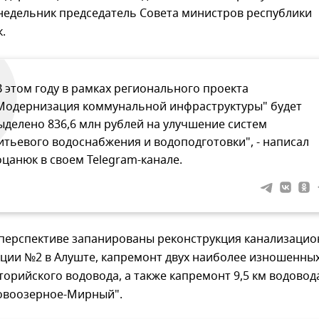
недельник председатель Совета министров республики
.
В этом году в рамках регионального проекта
Модернизация коммунальной инфраструктуры" будет
ыделено 836,6 млн рублей на улучшение систем
итьевого водоснабжения и водоподготовки", - написал
оцанюк в своем Telegram-канале.
перспективе запанированы реконструкция канализаци
нции №2 в Алуште, капремонт двух наиболее изношенны
торийского водовода, а также капремонт 9,5 км водовод
овоозерное-Мирный".