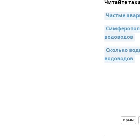
Читайте так
Частые авар
Симферополь
водоводов
Сколько вод
водоводов
Крым