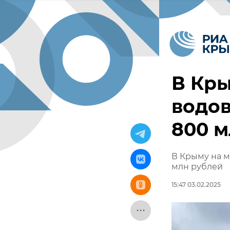
В Кр
водов
800 м
В Крыму на 
млн рублей
15:47 03.02.2025