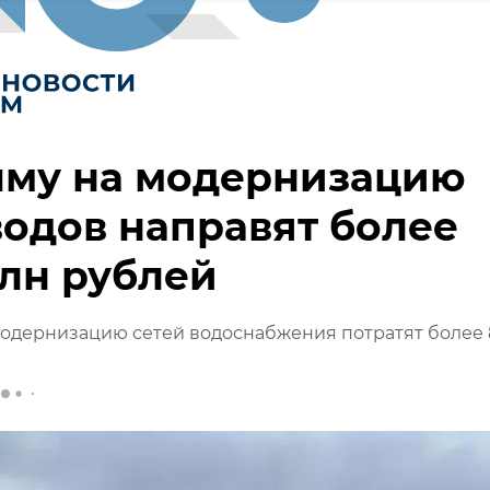
ыму на модернизацию
одов направят более
лн рублей
модернизацию сетей водоснабжения потратят более