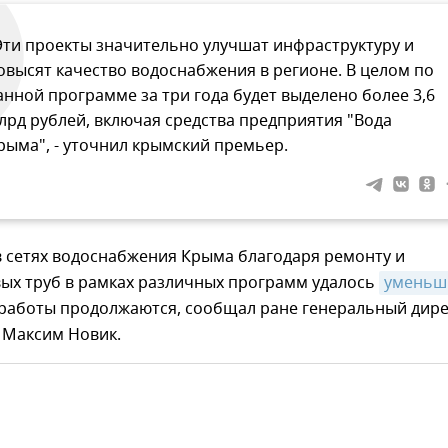
Эти проекты значительно улучшат инфраструктуру и
овысят качество водоснабжения в регионе. В целом по
анной программе за три года будет выделено более 3,6
лрд рублей, включая средства предприятия "Вода
рыма", - уточнил крымский премьер.
в сетях водоснабжения Крыма благодаря ремонту и
вых труб в рамках различных программ удалось
уменьши
и работы продолжаются, сообщал ране генеральный дир
 Максим Новик.