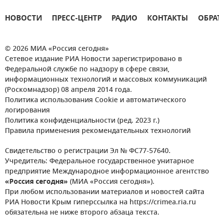
НОВОСТИ
ПРЕСС-ЦЕНТР
РАДИО
КОНТАКТЫ
ОБРА
© 2026 МИА «Россия сегодня»
Сетевое издание РИА Новости зарегистрировано в
Федеральной службе по надзору в сфере связи,
информационных технологий и массовых коммуникаций
(Роскомнадзор) 08 апреля 2014 года.
Политика использования Cookie и автоматического
логирования
Политика конфиденциальности (ред. 2023 г.)
Правила применения рекомендательных технологий
Свидетельство о регистрации Эл № ФС77-57640.
Учредитель: Федеральное государственное унитарное
предприятие Международное информационное агентство
«Россия сегодня»
(МИА «Россия сегодня»).
При любом использовании материалов и новостей сайта
РИА Новости Крым гиперссылка на https://crimea.ria.ru
обязательна не ниже второго абзаца текста.