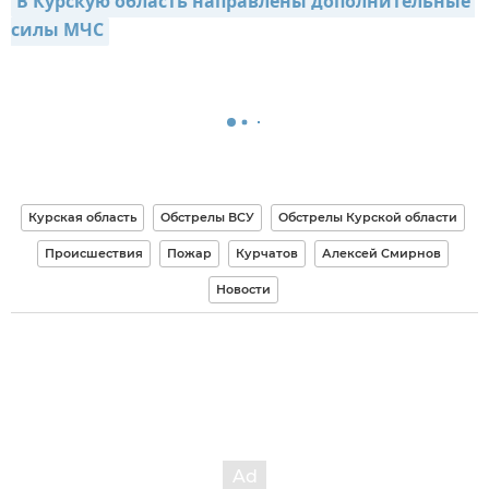
В Курскую область направлены дополнительные 
силы МЧС
Курская область
Обстрелы ВСУ
Обстрелы Курской области
Происшествия
Пожар
Курчатов
Алексей Смирнов
Новости