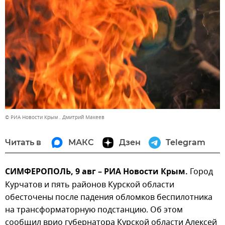
© РИА Новости Крым . Дмитрий Макеев
Читать в
МАКС
Дзен
Telegram
СИМФЕРОПОЛЬ, 9 авг – РИА Новости Крым.
Город
Курчатов и пять районов Курской области
обесточены после падения обломков беспилотника
на трансформаторную подстанцию. Об этом
сообщил врио губернатора Курской области Алексей