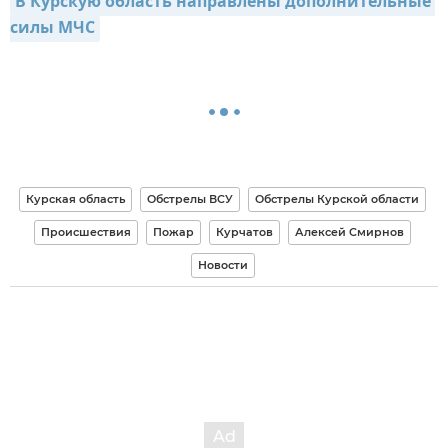
В Курскую область направлены дополнительные 
силы МЧС
Курская область
Обстрелы ВСУ
Обстрелы Курской области
Происшествия
Пожар
Курчатов
Алексей Смирнов
Новости