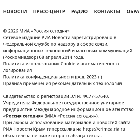
НОВОСТИ
ПРЕСС-ЦЕНТР
РАДИО
КОНТАКТЫ
ОБРА
© 2026 МИА «Россия сегодня»
Сетевое издание РИА Новости зарегистрировано в
Федеральной службе по надзору в сфере связи,
информационных технологий и массовых коммуникаций
(Роскомнадзор) 08 апреля 2014 года.
Политика использования Cookie и автоматического
логирования
Политика конфиденциальности (ред. 2023 г.)
Правила применения рекомендательных технологий
Свидетельство о регистрации Эл № ФС77-57640.
Учредитель: Федеральное государственное унитарное
предприятие Международное информационное агентство
«Россия сегодня»
(МИА «Россия сегодня»).
При любом использовании материалов и новостей сайта
РИА Новости Крым гиперссылка на https://crimea.ria.ru
обязательна не ниже второго абзаца текста.