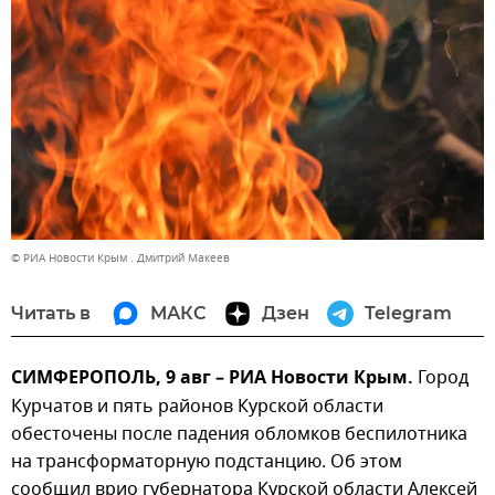
© РИА Новости Крым . Дмитрий Макеев
Читать в
МАКС
Дзен
Telegram
СИМФЕРОПОЛЬ, 9 авг – РИА Новости Крым.
Город
Курчатов и пять районов Курской области
обесточены после падения обломков беспилотника
на трансформаторную подстанцию. Об этом
сообщил врио губернатора Курской области Алексей