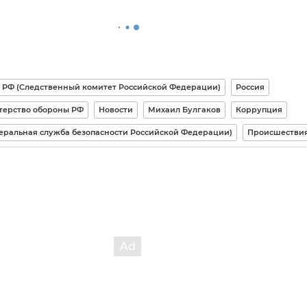
 РФ (Следственный комитет Российской Федерации)
Россия
терство обороны РФ
Новости
Михаил Булгаков
Коррупция
еральная служба безопасности Российской Федерации)
Происшестви