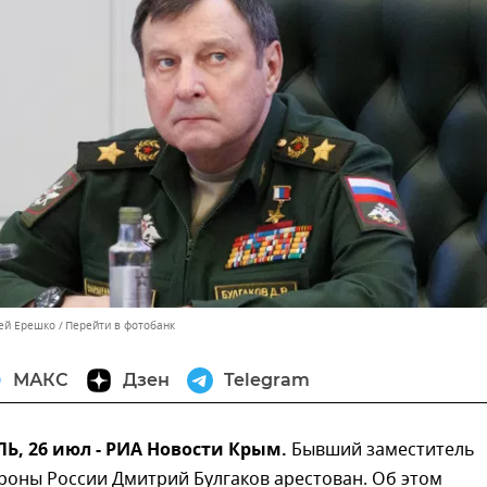
сей Ерешко
Перейти в фотобанк
МАКС
Дзен
Telegram
, 26 июл - РИА Новости Крым.
Бывший заместитель
роны России Дмитрий Булгаков арестован. Об этом