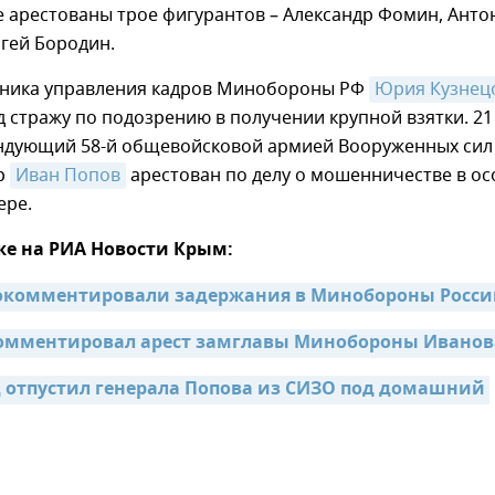
 арестованы трое фигурантов – Александр Фомин, Анто
гей Бородин.
ьника управления кадров Минобороны РФ
Юрия Кузнец
 стражу по подозрению в получении крупной взятки. 21
дующий 58-й общевойсковой армией Вооруженных сил
р
Иван Попов
арестован по делу о мошенничестве в ос
ере.
же на РИА Новости Крым:
рокомментировали задержания в Минобороны Росс
комментировал арест замглавы Минобороны Иванов
 отпустил генерала Попова из СИЗО под домашний 