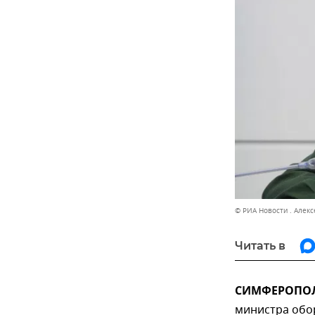
© РИА Новости . Алек
Читать в
СИМФЕРОПОЛЬ
министра обо