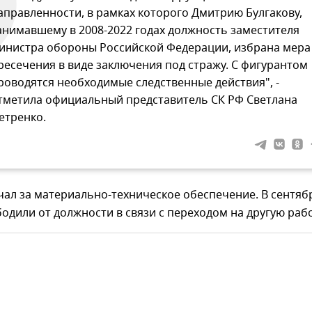
аправленности, в рамках которого Дмитрию Булгакову,
анимавшему в 2008-2022 годах должность заместителя
инистра обороны Российской Федерации, избрана мера
ресечения в виде заключения под стражу. С фигурантом
роводятся необходимые следственные действия", -
тметила официальный представитель СК РФ Светлана
етренко.
чал за материально-техническое обеспечение. В сентяб
бодили от должности в связи с переходом на другую рабо