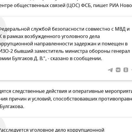
ентре общественных связей (ЦОС) ФСБ, пишет РИА Ново
Федеральной службой безопасности совместно с МВД и
К в рамках возбужденного уголовного дела
оррупционной направленности задержан и помещен в
ИЗО-2 бывший заместитель министра обороны генерал
рмии Булгаков Д. В.", - сказано в сообщении.
дятся следственные действия и оперативные мероприят
ения причин и условий, способствовавших противоправ
Булгакова.
Расследуется уголовное дело коррупционной