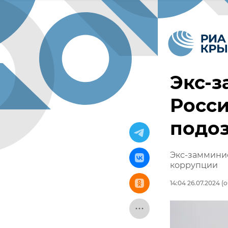
Экс-
Росси
подо
Экс-замминис
коррупции
14:04 26.07.2024
(о