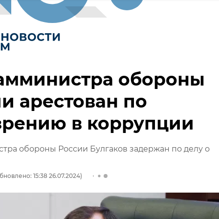
замминистра обороны
и арестован по
зрению в коррупции
тра обороны России Булгаков задержан по делу о
бновлено: 15:38 26.07.2024)