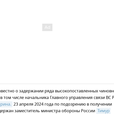
известно о задержании ряда высокопоставленных чинов
 том числе начальника Главного управления связи ВС 
рина.
23 апреля 2024 года по подозрению в получении
адержан заместитель министра обороны России
Тимур 