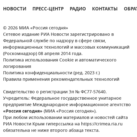
НОВОСТИ
ПРЕСС-ЦЕНТР
РАДИО
КОНТАКТЫ
ОБРА
© 2026 МИА «Россия сегодня»
Сетевое издание РИА Новости зарегистрировано в
Федеральной службе по надзору в сфере связи,
информационных технологий и массовых коммуникаций
(Роскомнадзор) 08 апреля 2014 года.
Политика использования Cookie и автоматического
логирования
Политика конфиденциальности (ред. 2023 г.)
Правила применения рекомендательных технологий
Свидетельство о регистрации Эл № ФС77-57640.
Учредитель: Федеральное государственное унитарное
предприятие Международное информационное агентство
«Россия сегодня»
(МИА «Россия сегодня»).
При любом использовании материалов и новостей сайта
РИА Новости Крым гиперссылка на https://crimea.ria.ru
обязательна не ниже второго абзаца текста.