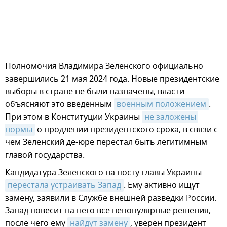
Полномочия Владимира Зеленского официально
завершились 21 мая 2024 года. Новые президентские
выборы в стране не были назначены, власти
объясняют это введенным
военным положением
.
При этом в Конституции Украины
не заложены 
нормы
о продлении президентского срока, в связи с
чем Зеленский де-юре перестал быть легитимным
главой государства.
Кандидатура Зеленского на посту главы Украины
перестала устраивать Запад
. Ему активно ищут
замену, заявили в Службе внешней разведки России.
Запад повесит на него все непопулярные решения,
после чего ему
найдут замену
, уверен президент