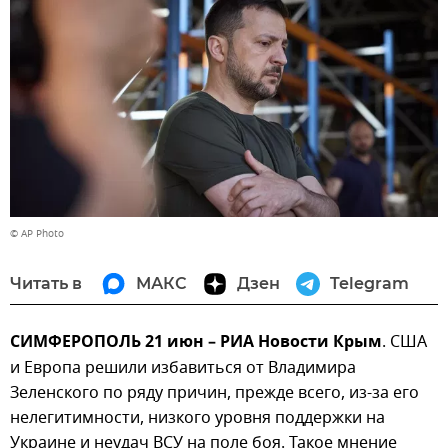
© AP Photo
Читать в
МАКС
Дзен
Telegram
СИМФЕРОПОЛЬ 21 июн – РИА Новости Крым
. США
и Европа решили избавиться от Владимира
Зеленского по ряду причин, прежде всего, из-за его
нелегитимности, низкого уровня поддержки на
Украине и неудач ВСУ на поле боя. Такое мнение