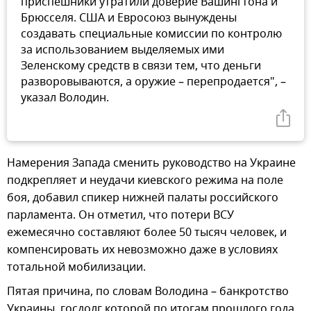
приспешники утратили доверие Вашингтона и
Брюсселя. США и Евросоюз вынуждены
создавать специальные комиссии по контролю
за использованием выделяемых ими
Зеленскому средств в связи тем, что деньги
разворовываются, а оружие – перепродается", –
указал Володин.
Намерения Запада сменить руководство на Украине
подкрепляет и неудачи киевского режима на поле
боя, добавил спикер нижней палаты российского
парламента. Он отметил, что потери ВСУ
ежемесячно составляют более 50 тысяч человек, и
компенсировать их невозможно даже в условиях
тотальной мобилизации.
Пятая причина, по словам Володина – банкротство
Украины, госдолг которой по итогам прошлого года