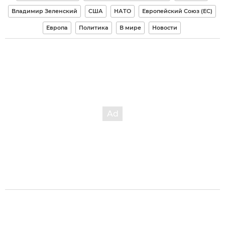
Владимир Зеленский
США
НАТО
Европейский Союз (ЕС)
Европа
Политика
В мире
Новости