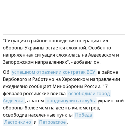
"Ситуация в районе проведения операции сил
обороны Украины остается сложной. Особенно
напряженная ситуация сложилась на Авдеевском и
Запорожском направлениях", - добавил он.
Об
успешном отражении контратак ВСУ
в районе
Вербового и Работино на Херсонском направлении
ежедневно сообщает Минобороны России. 17
февраля российские войска
освободили город 
Авдеевка
, а затем
продвинулись вглубь
украинской
обороны более чем на десять километров,
освободив населенные пункты
Победа
,
Ласточкино
и
Петровское
.