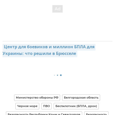
Центр для боевиков и миллион БПЛА для 
Украины: что решили в Брюсселе
Министерство обороны РФ
Белгородская область
Черное море
ПВО
Беспилотник (БПЛА, дрон)
Безопасность Республики Крым и Севастополя
Безопасность