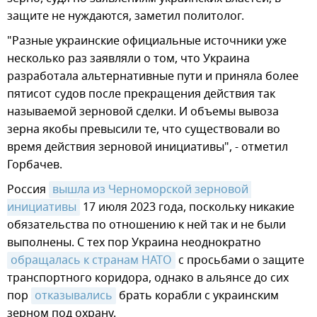
защите не нуждаются, заметил политолог.
"Разные украинские официальные источники уже
несколько раз заявляли о том, что Украина
разработала альтернативные пути и приняла более
пятисот судов после прекращения действия так
называемой зерновой сделки. И объемы вывоза
зерна якобы превысили те, что существовали во
время действия зерновой инициативы", - отметил
Горбачев.
Россия
вышла из Черноморской зерновой 
инициативы
17 июля 2023 года, поскольку никакие
обязательства по отношению к ней так и не были
выполнены. С тех пор Украина неоднократно
обращалась к странам НАТО
с просьбами о защите
транспортного коридора, однако в альянсе до сих
пор
отказывались
брать корабли с украинским
зерном под охрану.