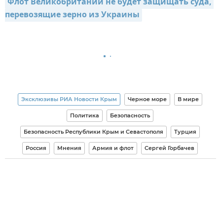
Флот Великобритании не будет защищать суда, 
перевозящие зерно из Украины
Эксклюзивы РИА Новости Крым
Черное море
В мире
Политика
Безопасность
Безопасность Республики Крым и Севастополя
Турция
Россия
Мнения
Армия и флот
Сергей Горбачев