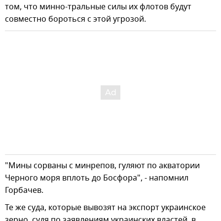
том, что минно-тральные силы их флотов будут
совместно бороться с этой угрозой.
"Мины сорваны с минрепов, гуляют по акватории
Черного моря вплоть до Босфора", - напомнил
Горбачев.
Те же суда, которые вывозят на экспорт украинское
зерно, судя по заявлениям украинских властей, в