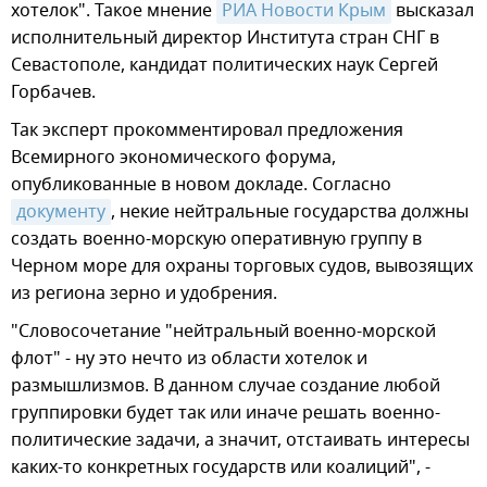
хотелок". Такое мнение
РИА Новости Крым
высказал
исполнительный директор Института стран СНГ в
Севастополе, кандидат политических наук Сергей
Горбачев.
Так эксперт прокомментировал предложения
Всемирного экономического форума,
опубликованные в новом докладе. Согласно
документу
, некие нейтральные государства должны
создать военно-морскую оперативную группу в
Черном море для охраны торговых судов, вывозящих
из региона зерно и удобрения.
"Словосочетание "нейтральный военно-морской
флот" - ну это нечто из области хотелок и
размышлизмов. В данном случае создание любой
группировки будет так или иначе решать военно-
политические задачи, а значит, отстаивать интересы
каких-то конкретных государств или коалиций", -