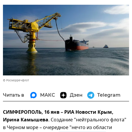
© Росморречфлот
Читать в
МАКС
Дзен
Telegram
СИМФЕРОПОЛЬ, 16 янв – РИА Новости Крым,
Ирина Камышева
. Создание "нейтрального флота"
в Черном море – очередное "нечто из области