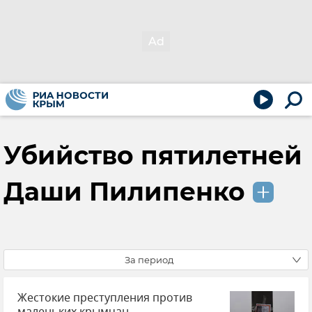
Убийство пятилетней
Даши Пилипенко
За период
Жестокие преступления против