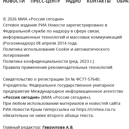
НОВОСТИ
ПРЕСС-ЦЕНТР
РАДИО
КОНТАКТЫ
ОБРА
© 2026 МИА «Россия сегодня»
Сетевое издание РИА Новости зарегистрировано в
Федеральной службе по надзору в сфере связи,
информационных технологий и массовых коммуникаций
(Роскомнадзор) 08 апреля 2014 года.
Политика использования Cookie и автоматического
логирования
Политика конфиденциальности (ред. 2023 г.)
Правила применения рекомендательных технологий
Свидетельство о регистрации Эл № ФС77-57640.
Учредитель: Федеральное государственное унитарное
предприятие Международное информационное агентство
«Россия сегодня»
(МИА «Россия сегодня»).
При любом использовании материалов и новостей сайта
РИА Новости Крым гиперссылка на https://crimea.ria.ru
обязательна не ниже второго абзаца текста.
Главный редактор:
Гаврилова А.В.