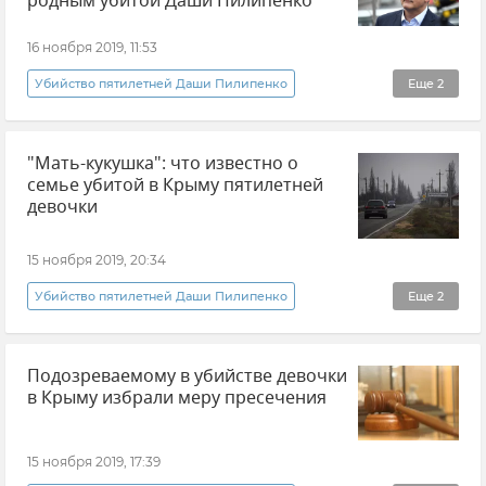
родным убитой Даши Пилипенко
16 ноября 2019, 11:53
Убийство пятилетней Даши Пилипенко
Еще
2
Новости
Общество
"Мать-кукушка": что известно о
семье убитой в Крыму пятилетней
девочки
15 ноября 2019, 20:34
Убийство пятилетней Даши Пилипенко
Еще
2
Общество
Новости
Подозреваемому в убийстве девочки
в Крыму избрали меру пресечения
15 ноября 2019, 17:39