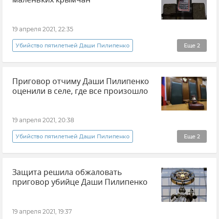
маленьких крымчан
19 апреля 2021, 22:35
Убийство пятилетней Даши Пилипенко
Еще
2
Новости
Общество
Приговор отчиму Даши Пилипенко
оценили в селе, где все произошло
19 апреля 2021, 20:38
Убийство пятилетней Даши Пилипенко
Еще
2
Общество
Новости
Защита решила обжаловать
приговор убийце Даши Пилипенко
19 апреля 2021, 19:37