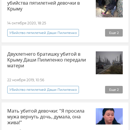
убийства пятилетней девочки в
Крыму
14 октября 2020, 18:25
Убийство пятилетней Даши Пилипенко
Еще
2
Новости
Происшествия
Двухлетнего братишку убитой в
Крыму Даши Пилипенко передали
матери
22 ноября 2019, 10:56
Убийство пятилетней Даши Пилипенко
Еще
2
Общество
Новости
Мать убитой девочки: "Я просила
мужа вернуть дочь, думала, она
жива!"