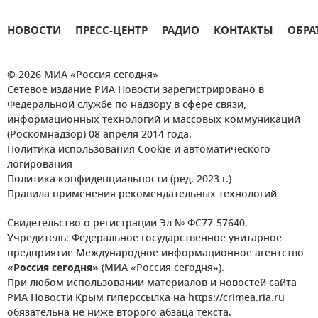
НОВОСТИ
ПРЕСС-ЦЕНТР
РАДИО
КОНТАКТЫ
ОБРА
© 2026 МИА «Россия сегодня»
Сетевое издание РИА Новости зарегистрировано в
Федеральной службе по надзору в сфере связи,
информационных технологий и массовых коммуникаций
(Роскомнадзор) 08 апреля 2014 года.
Политика использования Cookie и автоматического
логирования
Политика конфиденциальности (ред. 2023 г.)
Правила применения рекомендательных технологий
Свидетельство о регистрации Эл № ФС77-57640.
Учредитель: Федеральное государственное унитарное
предприятие Международное информационное агентство
«Россия сегодня»
(МИА «Россия сегодня»).
При любом использовании материалов и новостей сайта
РИА Новости Крым гиперссылка на https://crimea.ria.ru
обязательна не ниже второго абзаца текста.