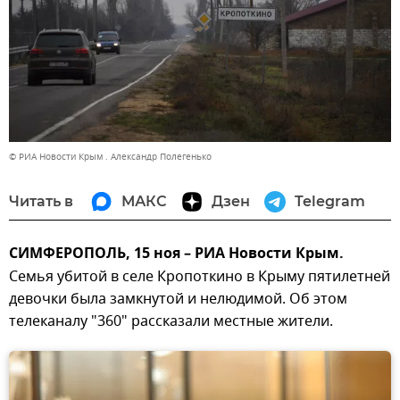
© РИА Новости Крым . Александр Полегенько
Читать в
МАКС
Дзен
Telegram
CИМФЕРОПОЛЬ, 15 ноя – РИА Новости Крым.
Семья убитой в селе Кропоткино в Крыму пятилетней
девочки была замкнутой и нелюдимой. Об этом
телеканалу "360" рассказали местные жители.