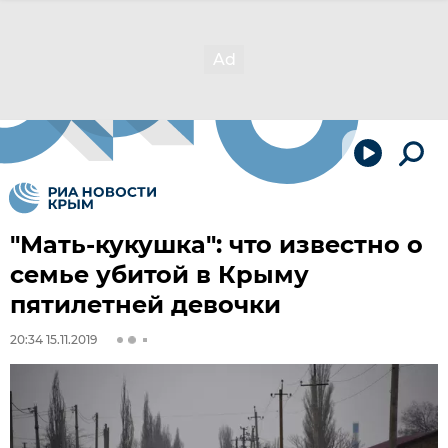
"Мать-кукушка": что известно о
семье убитой в Крыму
пятилетней девочки
20:34 15.11.2019