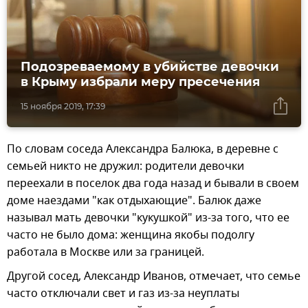
Подозреваемому в убийстве девочки
в Крыму избрали меру пресечения
15 ноября 2019, 17:39
По словам соседа Александра Балюка, в деревне с
семьей никто не дружил: родители девочки
переехали в поселок два года назад и бывали в своем
доме наездами "как отдыхающие". Балюк даже
называл мать девочки "кукушкой" из-за того, что ее
часто не было дома: женщина якобы подолгу
работала в Москве или за границей.
Другой сосед, Александр Иванов, отмечает, что семье
часто отключали свет и газ из-за неуплаты