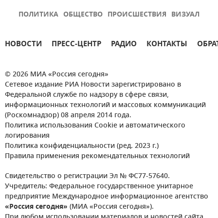
ПОЛИТИКА
ОБЩЕСТВО
ПРОИСШЕСТВИЯ
ВИЗУАЛ
НОВОСТИ
ПРЕСС-ЦЕНТР
РАДИО
КОНТАКТЫ
ОБРА
© 2026 МИА «Россия сегодня»
Сетевое издание РИА Новости зарегистрировано в
Федеральной службе по надзору в сфере связи,
информационных технологий и массовых коммуникаций
(Роскомнадзор) 08 апреля 2014 года.
Политика использования Cookie и автоматического
логирования
Политика конфиденциальности (ред. 2023 г.)
Правила применения рекомендательных технологий
Свидетельство о регистрации Эл № ФС77-57640.
Учредитель: Федеральное государственное унитарное
предприятие Международное информационное агентство
«Россия сегодня»
(МИА «Россия сегодня»).
При любом использовании материалов и новостей сайта