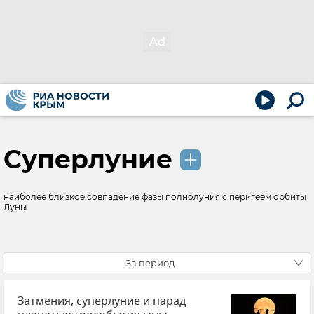
Суперлуние
наиболее близкое совпадение фазы полнолуния с перигеем орбиты
Луны
За период
Затмения, суперлуние и парад