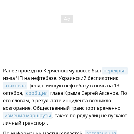
Ранее проезд по Керченскому шоссе был
перекрыт
из-за ЧП на нефтебазе. Украинский беспилотник
атаковал
феодосийскую нефтебазу в ночь на 13
октября,
сообщил
глава Крыма Сергей Аксенов. По
его словам, в результате инцидента возникло
возгорание. Общественный транспорт временно
изменил маршруты
, также по ряду улиц не пускают
личный транспорт.
По информации местных властей,
загрязнения 