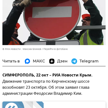
© РИА Новости . Максим Блинов
Перейти в фотобанк
Читать в
МАКС
Дзен
Telegram
СИМФЕРОПОЛЬ, 22 окт – РИА Новости Крым.
Движение транспорта по Керченскому шоссе
возобновят 23 октября. Об этом заявил глава
администрации Феодосии Владимир Ким.