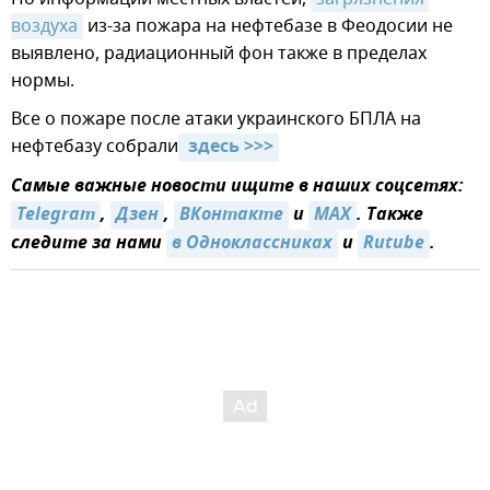
воздуха
из-за пожара на нефтебазе в Феодосии не
выявлено, радиационный фон также в пределах
нормы.
Все о пожаре после атаки украинского БПЛА на
нефтебазу собрали
 здесь >>>
Самые важные новости ищите в наших соцсетях:
Telegram
,
Дзен
,
ВКонтакте
и
MAX
. Также
следите за нами
в Одноклассниках
и
Rutube
.