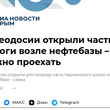
еодосии открыли част
оги возле нефтебазы –
но проехать
ии открыли для проезда часть Керченского шоссе п
базе - схема
025
МАКС
Дзен
Telegram