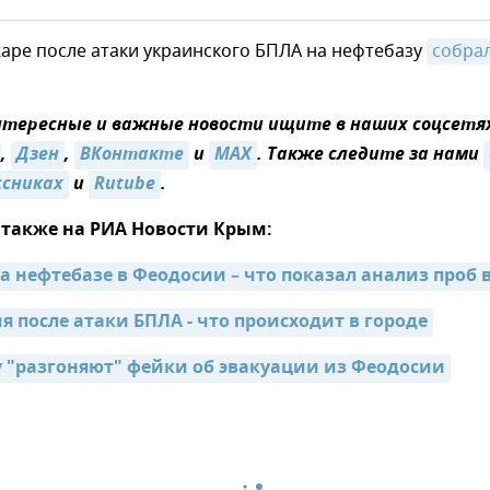
жаре после атаки украинского БПЛА на нефтебазу
собрал
тересные и важные новости ищите в наших соцсетя
,
Дзен
,
ВКонтакте
и
MAX
. Также следите за нами
ссниках
и
Rutube
.
 также на РИА Новости Крым:
а нефтебазе в Феодосии – что показал анализ проб 
я после атаки БПЛА - что происходит в городе
 "разгоняют" фейки об эвакуации из Феодосии