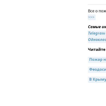
Все о по
>>>
Самые ин
Telegram
Однокла
Читайте
Пожар н
Феодоси
В Крыму