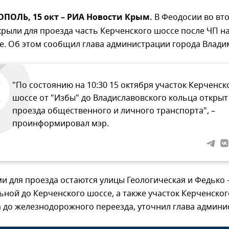
ПОЛЬ, 15 окт – РИА Новости Крым.
В Феодосии во вт
крыли для проезда часть Керченского шоссе после ЧП н
е. Об этом сообщил глава администрации города Влади
"По состоянию на 10:30 15 октября участок Керченск
шоссе от "Избы" до Владиславовского кольца открыт
проезда общественного и личного транспорта", –
проинформировал мэр.
и для проезда остаются улицы Геологическая и Федько -
ьной до Керченского шоссе, а также участок Керченско
а до железнодорожного переезда, уточнил глава админи