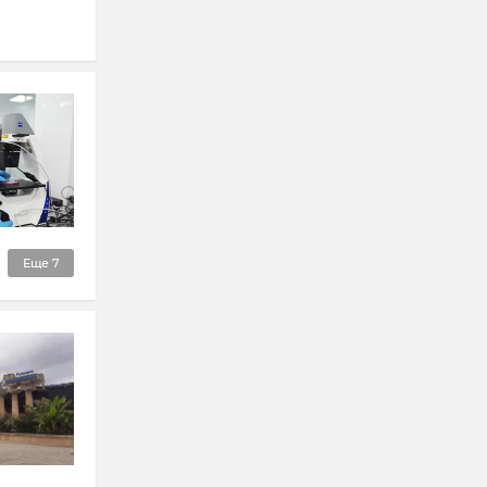
Еще
7