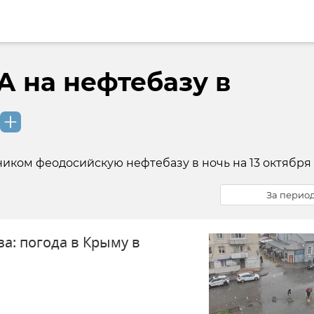
А на нефтебазу в
иком феодосийскую нефтебазу в ночь на 13 октября 
За перио
за: погода в Крыму в