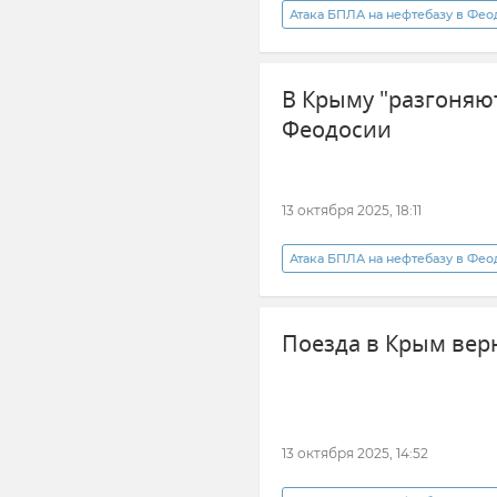
Атака БПЛА на нефтебазу в Фе
Безопасность Республики Крым
В Крыму "разгоняю
Феодосии
13 октября 2025, 18:11
Атака БПЛА на нефтебазу в Фе
Фейк
Происшествия
Поезда в Крым вер
13 октября 2025, 14:52