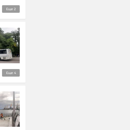
Еще
2
Еще
4