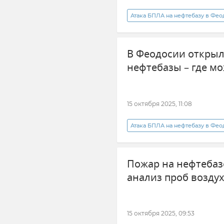
Атака БПЛА на нефтебазу в Фе
Общественный транспорт
В Феодосии открыл
нефтебазы – где м
15 октября 2025, 11:08
Атака БПЛА на нефтебазу в Фе
Происшествия
Владимир
Пожар на нефтебазе
анализ проб возду
15 октября 2025, 09:53