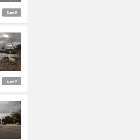
Еще
9
Еще
9