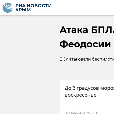
Атака БПЛ
Феодосии
ВСУ атаковали беспилотн
До 6 градусов моро
воскресенье
14 декабря 2025, 00:01