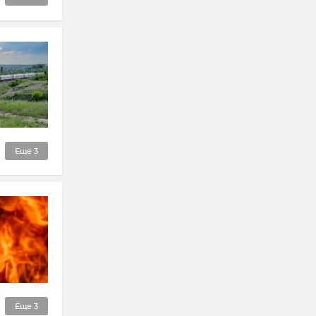
Еще
3
Еще
3