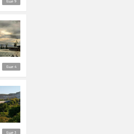
Еще
9
Еще
4
Еще
3