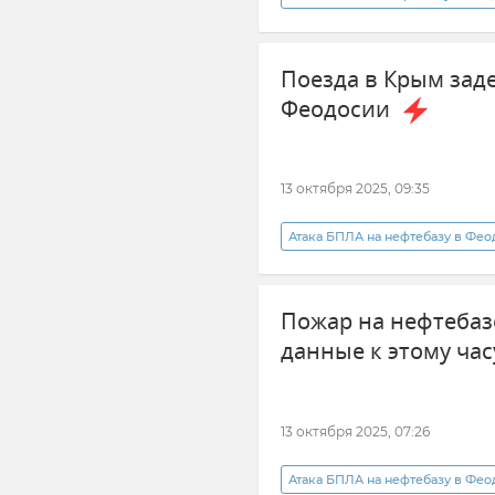
Феодосия
Гранд Сервис 
Поезда в Крым зад
Феодосии
13 октября 2025, 09:35
Атака БПЛА на нефтебазу в Фе
Южная транспортная прокурату
Пожар на нефтебаз
данные к этому час
13 октября 2025, 07:26
Атака БПЛА на нефтебазу в Фе