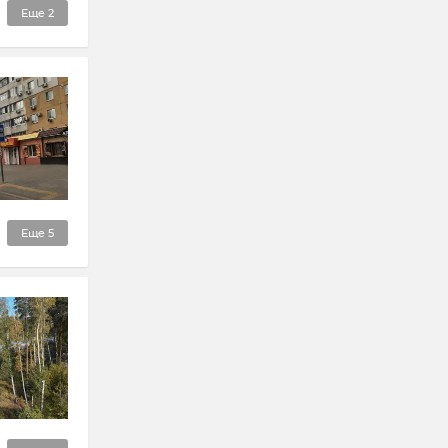
Еще
2
Еще
5