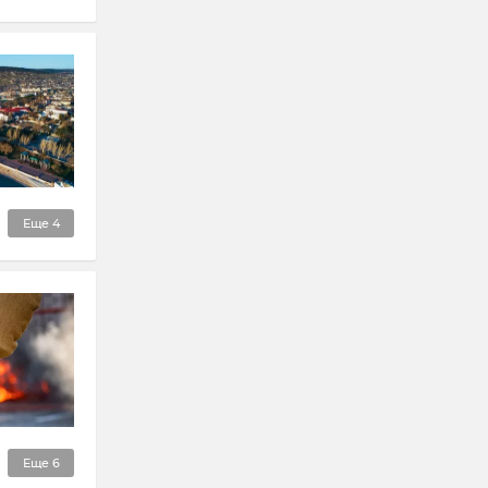
Еще
4
Еще
6