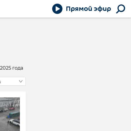
2025 года
д