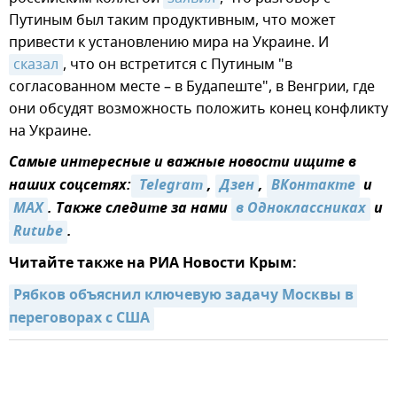
Путиным был таким продуктивным, что может
привести к установлению мира на Украине. И
сказал
, что он встретится с Путиным "в
согласованном месте – в Будапеште", в Венгрии, где
они обсудят возможность положить конец конфликту
на Украине.
Самые интересные и важные новости ищите в
наших соцсетях:
 Telegram
,
Дзен
,
ВКонтакте
и
MAX
. Также следите за нами
в Одноклассниках
и
Rutube
.
Читайте также на РИА Новости Крым:
Рябков объяснил ключевую задачу Москвы в 
переговорах с США