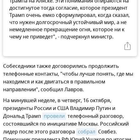
Трампа на Аляске. Эти понимания опираются на
достигнутое тогда согласие, которое президент
Трамп очень емко сформулировал, когда сказал,
что нужен долгосрочный устойчивый мир, а не
немедленное прекращение огня, которое ни к
чему не приведет", - подчеркнул министр.
Собеседники также договорились продолжить
телефонные контакты, "чтобы лучше понять, где мы
находимся и как двигаться в правильном
направлении", сообщил Лавров.
На минувшей неделе, в четверг, 16 октября,
президенты России и США Владимир Путин и
Дональд Трамп
провели
телефонный разговор,
состоявшийся по инициативе Москвы. Российский
лидер после этого разговора
собрал
Совбез.
Помощник президента РФ Юрий Ушаков по итогам