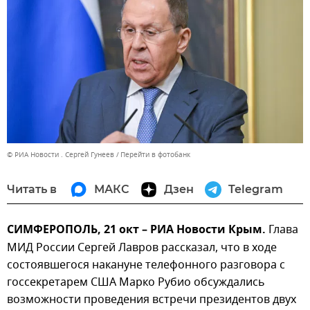
© РИА Новости . Сергей Гунеев
Перейти в фотобанк
Читать в
МАКС
Дзен
Telegram
СИМФЕРОПОЛЬ, 21 окт – РИА Новости Крым.
Глава
МИД России Сергей Лавров рассказал, что в ходе
состоявшегося накануне телефонного разговора с
госсекретарем США Марко Рубио обсуждались
возможности проведения встречи президентов двух