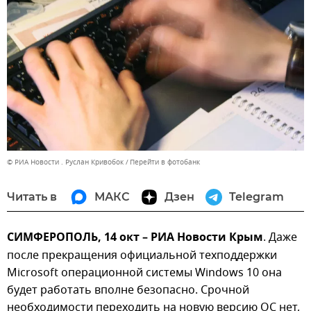
© РИА Новости . Руслан Кривобок
Перейти в фотобанк
Читать в
МАКС
Дзен
Telegram
СИМФЕРОПОЛЬ, 14 окт – РИА Новости Крым
. Даже
после прекращения официальной техподдержки
Microsoft операционной системы Windows 10 она
будет работать вполне безопасно. Срочной
необходимости переходить на новую версию ОС нет,