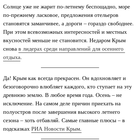
Солнце уже не жарит по-летнему беспощадно, море
по-прежнему ласковое, предложения отельеров
становятся заманчивее, а дороги – гораздо свободнее.
При этом всевозможных интересностей и местных
вкусностей меньше не становится. Недаром Крым
снова
в лидерах среди направлений для осеннего 
отдыха
.
Да! Крым как всегда прекрасен. Он вдохновляет и
безоговорочно влюбляет каждого, кто ступает на эту
древнюю землю. В любое время года. Осень – не
исключение. На самом деле причин приехать на
полуостров после завершения высокого летнего
сезона – хоть отбавляй. Самые главные плюсы – в
подсказках
РИА Новости Крым.