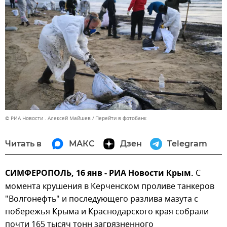
© РИА Новости . Алексей Майшев
Перейти в фотобанк
Читать в
МАКС
Дзен
Telegram
СИМФЕРОПОЛЬ, 16 янв - РИА Новости Крым.
С
момента крушения в Керченском проливе танкеров
"Волгонефть" и последующего разлива мазута с
побережья Крыма и Краснодарского края собрали
почти 165 тысяч тонн загрязненного