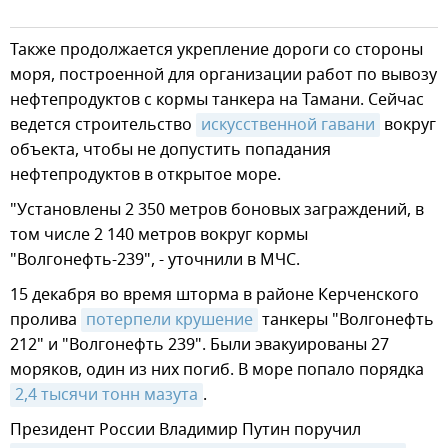
Также продолжается укрепление дороги со стороны
моря, построенной для организации работ по вывозу
нефтепродуктов с кормы танкера на Тамани. Сейчас
ведется строительство
искусственной гавани
вокруг
объекта, чтобы не допустить попадания
нефтепродуктов в открытое море.
"Установлены 2 350 метров боновых заграждений, в
том числе 2 140 метров вокруг кормы
"Волгонефть-239", - уточнили в МЧС.
15 декабря во время шторма в районе Керченского
пролива
потерпели крушение
танкеры "Волгонефть
212" и "Волгонефть 239". Были эвакуированы 27
моряков, один из них погиб. В море попало порядка
2,4 тысячи тонн мазута
.
Президент России Владимир Путин поручил