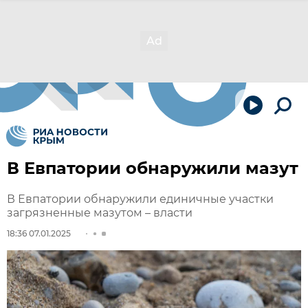
В Евпатории обнаружили мазут
В Евпатории обнаружили единичные участки
загрязненные мазутом – власти
18:36 07.01.2025