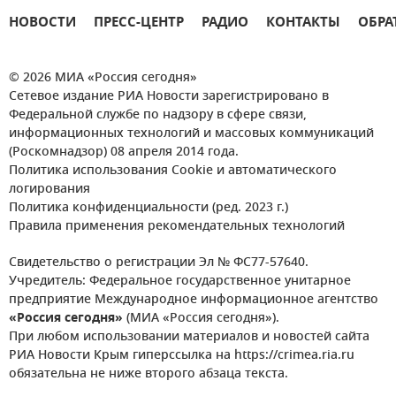
НОВОСТИ
ПРЕСС-ЦЕНТР
РАДИО
КОНТАКТЫ
ОБРА
© 2026 МИА «Россия сегодня»
Сетевое издание РИА Новости зарегистрировано в
Федеральной службе по надзору в сфере связи,
информационных технологий и массовых коммуникаций
(Роскомнадзор) 08 апреля 2014 года.
Политика использования Cookie и автоматического
логирования
Политика конфиденциальности (ред. 2023 г.)
Правила применения рекомендательных технологий
Свидетельство о регистрации Эл № ФС77-57640.
Учредитель: Федеральное государственное унитарное
предприятие Международное информационное агентство
«Россия сегодня»
(МИА «Россия сегодня»).
При любом использовании материалов и новостей сайта
РИА Новости Крым гиперссылка на https://crimea.ria.ru
обязательна не ниже второго абзаца текста.