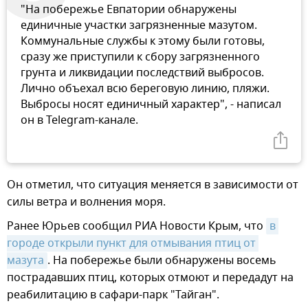
"На побережье Евпатории обнаружены
единичные участки загрязненные мазутом.
Коммунальные службы к этому были готовы,
сразу же приступили к сбору загрязненного
грунта и ликвидации последствий выбросов.
Лично объехал всю береговую линию, пляжи.
Выбросы носят единичный характер", - написал
он в Telegram-канале.
Он отметил, что ситуация меняется в зависимости от
силы ветра и волнения моря.
Ранее Юрьев сообщил РИА Новости Крым, что
в 
городе открыли пункт для отмывания птиц от 
мазута
. На побережье были обнаружены восемь
пострадавших птиц, которых отмоют и передадут на
реабилитацию в сафари-парк "Тайган".