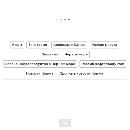
Крым
Евпатория
Александр Юрьев
Разлив мазута
Экология
Черное море
Разлив нефтепродуктов в Черном море
Разлив нефтепродуктов
Новости Крыма
Срочные новости Крыма