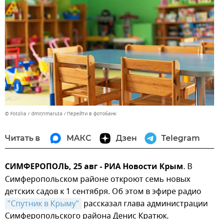
© Fotolia / dmitrimaruta
Перейти в фотобанк
Читать в
МАКС
Дзен
Telegram
СИМФЕРОПОЛЬ, 25 авг - РИА Новости Крым
. В
Симферопольском районе откроют семь новых
детских садов к 1 сентября. Об этом в эфире радио
"Спутник в Крыму"
рассказал глава администрации
Симферопольского района Денис Кратюк.