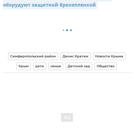
оборудуют защитной бронепленкой
Симферопольский район
Денис Кратюк
Новости Крыма
Крым
дети
семья
Детский сад
Общество