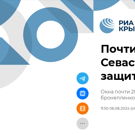
Почти
Севас
защи
Окна почти 2
бронепленкой
11:50 06.08.2024
(о