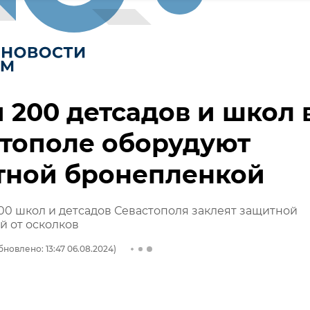
 200 детсадов и школ 
тополе оборудуют
тной бронепленкой
00 школ и детсадов Севастополя заклеят защитной
 от осколков
бновлено: 13:47 06.08.2024)