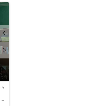
В Севастополе окна школ и детсадов оклеивают
 4
бронепленкой
© РИА Новости Крым