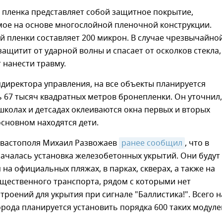
пленка представляет собой защитное покрытие,
мое на основе многослойной пленочной конструкции.
 пленки составляет 200 микрон. В случае чрезвычайно
защитит от ударной волны и спасает от осколков стекла,
 нанести травму.
директора управления, на все объекты планируется
 67 тысяч квадратных метров бронепленки. Он уточнил,
школах и детсадах оклеиваются окна первых и вторых
 основном находятся дети.
евастополя Михаил Развожаев
ранее сообщил
, что в
ачалась установка железобетонных укрытий. Они будут
 на официальных пляжах, в парках, скверах, а также на
щественного транспорта, рядом с которыми нет
троений для укрытия при сигнале "Баллистика!". Всего н
рода планируется установить порядка 600 таких модуле