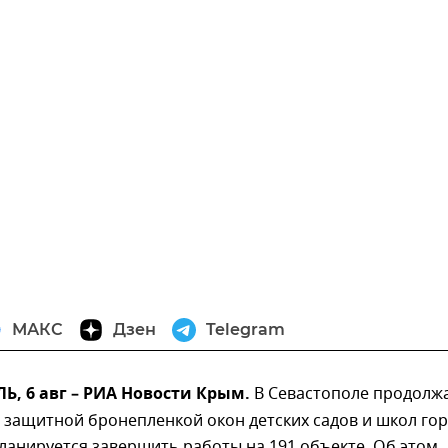
МАКС
Дзен
Telegram
, 6 авг – РИА Новости Крым.
В Севастополе продолж
защитной бронепленкой окон детских садов и школ гор
планируется завершить работы на 191 объекте. Об этом