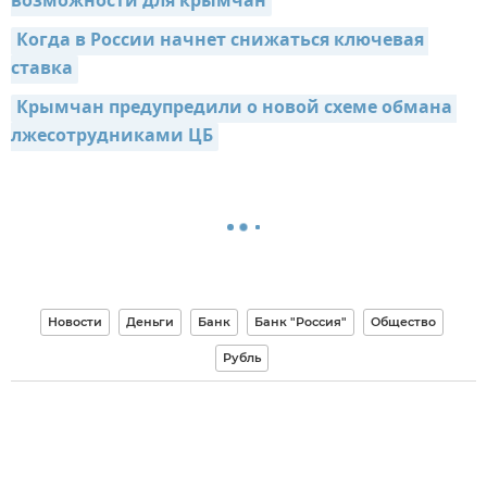
возможности для крымчан
Когда в России начнет снижаться ключевая 
ставка
Крымчан предупредили о новой схеме обмана 
лжесотрудниками ЦБ
Новости
Деньги
Банк
Банк "Россия"
Общество
Рубль