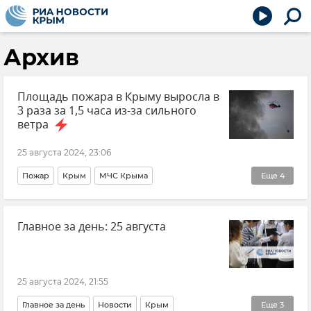
Архив
Площадь пожара в Крыму выросла в
3 раза за 1,5 часа из-за сильного
ветра
25 августа 2024, 23:06
Пожар
Крым
МЧС Крыма
Еще
4
ГУ МЧС РФ по Республике Крым
Главное за день: 25 августа
МЧС РФ (Министерство чрезвычайных ситуаций Российской Федерации)
Новости Крыма
Происшествия
25 августа 2024, 21:55
Главное за день
Новости
Крым
Еще
3