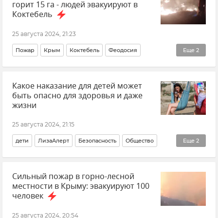
горит 15 га - людей эвакуируют в
Коктебель
25 августа 2024, 21:23
Пожар
Крым
Коктебель
Феодосия
Еще
2
Новости Крыма
Происшествия
Какое наказание для детей может
быть опасно для здоровья и даже
жизни
25 августа 2024, 21:15
дети
ЛизаАлерт
Безопасность
Общество
Еще
2
Новости
Мнения
Сильный пожар в горно-лесной
местности в Крыму: эвакуируют 100
человек
25 августа 2024, 20:54