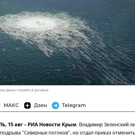
оны Дании
Перейти в фотобанк
МАКС
Дзен
Telegram
, 15 авг – РИА Новости Крым
. Владимир Зеленский л
подрыва "Северных потоков", но отдал приказ отменит