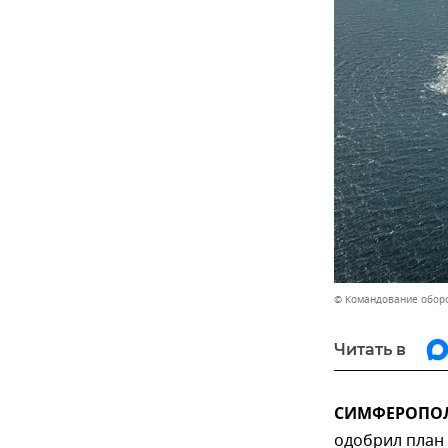
© Командование обор
Читать в
СИМФЕРОПОЛЬ
одобрил план 