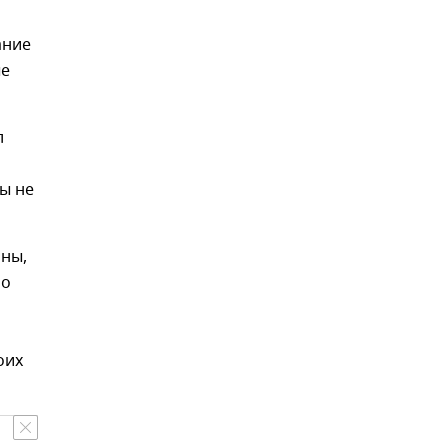
ание
ые
л
ы не
ины,
бо
оих