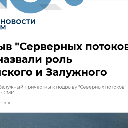
в "Серверных потоков
назвали роль
ского и Залужного
Залужный причастны к подрыву "Северных потоков" 
е СМИ