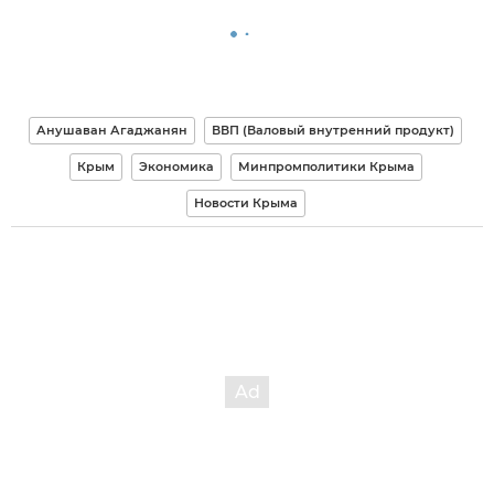
Анушаван Агаджанян
ВВП (Валовый внутренний продукт)
Крым
Экономика
Минпромполитики Крыма
Новости Крыма