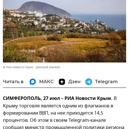
© РИА Новости Крым . Дмитрий Макеев
Читать в
МАКС
Дзен
Telegram
СИМФЕРОПОЛЬ, 27 июл – РИА Новости Крым.
В
Крыму торговля является одним из флагманов в
формировании ВВП, на нее приходится 14,5
процентов. Об этом в своем Telegram-канале
сообщил министр промышленной политики региона